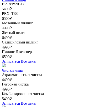
BioRePeelCl3
5490₽
PRX–T33
6500₽
Молочный пилинг
4990₽
Желтый пилинг
6490₽
Салициловый пилинг
4990₽
Пилинг Джесснера
6590₽
Записаться
Все цены
Чистки лица
Атравматическая чистка
4490₽
Глубокая чистка
4990₽
Комбинированная чистка
5490₽
Записаться
Все цены