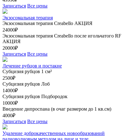
Записаться
Все цены
Экзосомальная терапия
Экзосомальная терапия Creabello
АКЦИЯ
24000₽
Экзосомальная терапия Creabello после игольчатого RF
АКЦИЯ
20000₽
Записаться
Все цены
Лечение рубцов и постакне
Субцизия рубцов 1 см²
2500₽
Субцизия рубцов Лоб
14000₽
Субцизия рубцов Подбородок
10000₽
Введение дипроспана (в очаг размером до 1 кв.см)
4000₽
Записаться
Все цены
Удаление доброкачественных новообразований
радиоволновым методом на лице и теле