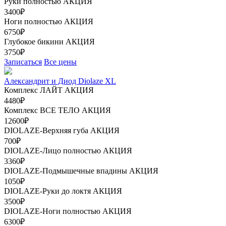
Руки полностью
АКЦИЯ
3400₽
Ноги полностью
АКЦИЯ
6750₽
Глубокое бикини
АКЦИЯ
3750₽
Записаться
Все цены
Александрит и Диод Diolaze XL
Комплекс ЛАЙТ
АКЦИЯ
4480₽
Комплекс ВСЕ ТЕЛО
АКЦИЯ
12600₽
DIOLAZE-Верхняя губа
АКЦИЯ
700₽
DIOLAZE-Лицо полностью
АКЦИЯ
3360₽
DIOLAZE-Подмышечные впадины
АКЦИЯ
1050₽
DIOLAZE-Руки до локтя
АКЦИЯ
3500₽
DIOLAZE-Ноги полностью
АКЦИЯ
6300₽