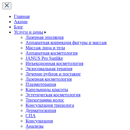
Главная
Акции
Блог
Услуги и цены
Лазерная эпиляция
Аппаратная коррекция фигуры и массаж
Массаж лица и тела
Аппаратная косметология
JANUS Pro Sunlike
Инъекционная косметология
Экзосомальная терапия
Лечение рубцов и постакне
Лазерная косметология
Плазмотерапия
Капельницы красоты
Эстетическая косметология
Трихограмма волос
Консультация трихолога
Дерматоскопия
СПА
Консультация
Анализы