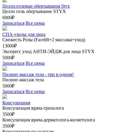
Целло-гелевые обертывания Styx
Целло гель обертывание STYX
6900₽
Записаться
Все цены
СПА-уходы для лица
Свежесть Розы (Facelift+2 массажа+уход)
13000₽
Экспресс уход АНТИ-ЭЙДЖ для лица STYX
5000₽
Записаться
Все цены
Пилинг-массаж тела - три в одном!
Пилинг-массаж тела
5000₽
Записаться
Все цены
Консультация
Консультация врача-трихолога
3500₽
Консультация врача-дерматолога-косметолога
3500₽
Консультация по услугам