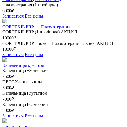
Плазмотерапия (1 пробирка)
6000₽
Записаться
Все цены
CORTEXIL PRP — Плазмотерапия
CORTEXIL PRP (1 пробирка)
АКЦИЯ
10000₽
CORTEXIL PRP 1 зона + Плазмотерапия 2 зоны
АКЦИЯ
18000₽
Записаться
Все цены
Капельницы красоты
Капельница «Золушки»
7500₽
DETOX-капельница
5000₽
Капельница Глутатион
7000₽
Капельница Реамберин
5000₽
Записаться
Все цены
Пилинги лица