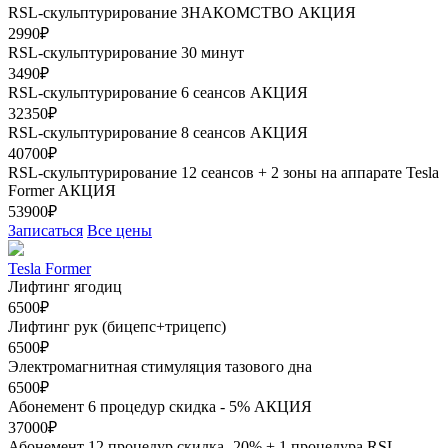
RSL-скульптурирование ЗНАКОМСТВО
АКЦИЯ
2990₽
RSL-скульптурирование 30 минут
3490₽
RSL-скульптурирование 6 сеансов
АКЦИЯ
32350₽
RSL-скульптурирование 8 сеансов
АКЦИЯ
40700₽
RSL-скульптурирование 12 сеансов + 2 зоны на аппарате Tesla
Former
АКЦИЯ
53900₽
Записаться
Все цены
Tesla Former
Лифтинг ягодиц
6500₽
Лифтинг рук (бицепс+трицепс)
6500₽
Электромагнитная стимуляция тазового дна
6500₽
Абонемент 6 процедур скидка - 5%
АКЦИЯ
37000₽
Абонемент 12 процедур скидка- 20% + 1 процедура RSL-