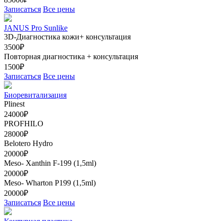
Записаться
Все цены
JANUS Pro Sunlike
3D-Диагностика кожи+ консультация
3500₽
Повторная диагностика + консультация
1500₽
Записаться
Все цены
Биоревитализация
Plinest
24000₽
PROFHILO
28000₽
Belotero Hydro
20000₽
Meso- Xanthin F-199 (1,5ml)
20000₽
Meso- Wharton Р199 (1,5ml)
20000₽
Записаться
Все цены