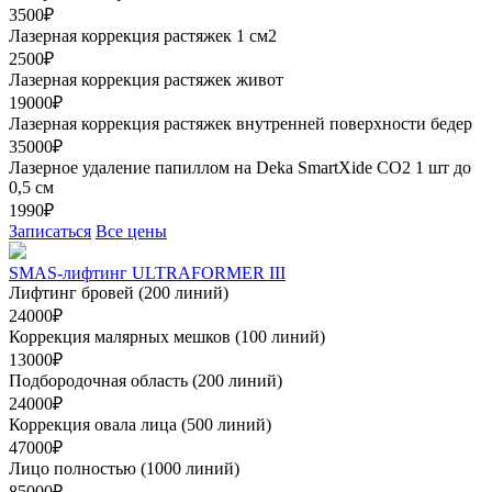
3500₽
Лазерная коррекция растяжек 1 см2
2500₽
Лазерная коррекция растяжек живот
19000₽
Лазерная коррекция растяжек внутренней поверхности бедер
35000₽
Лазерное удаление папиллом на Deka SmartXide CO2 1 шт до
0,5 см
1990₽
Записаться
Все цены
SMAS-лифтинг ULTRAFORMER III
Лифтинг бровей (200 линий)
24000₽
Коррекция малярных мешков (100 линий)
13000₽
Подбородочная область (200 линий)
24000₽
Коррекция овала лица (500 линий)
47000₽
Лицо полностью (1000 линий)
85000₽