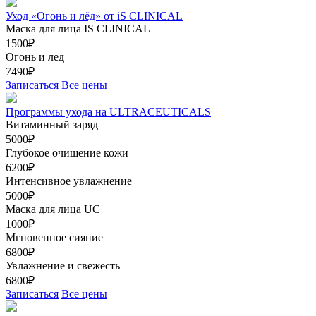
Уход «Огонь и лёд» от iS CLINICAL
Маска для лица IS CLINICAL
1500₽
Огонь и лед
7490₽
Записаться
Все цены
Программы ухода на ULTRACEUTICALS
Витаминный заряд
5000₽
Глубокое очищение кожи
6200₽
Интенсивное увлажнение
5000₽
Маска для лица UC
1000₽
Мгновенное сияние
6800₽
Увлажнение и свежесть
6800₽
Записаться
Все цены