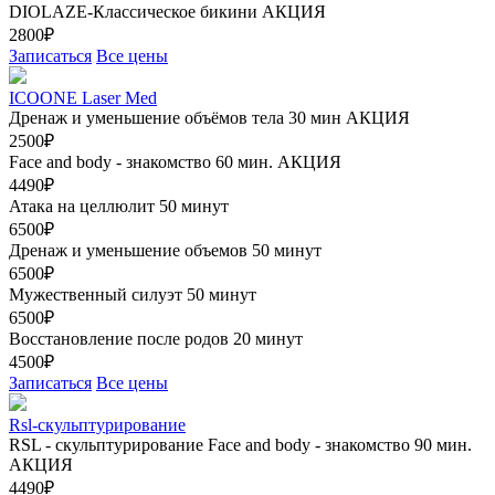
DIOLAZE-Классическое бикини
АКЦИЯ
2800₽
Записаться
Все цены
ICOONE Laser Med
Дренаж и уменьшение объёмов тела 30 мин
АКЦИЯ
2500₽
Face and body - знакомство 60 мин.
АКЦИЯ
4490₽
Атака на целлюлит 50 минут
6500₽
Дренаж и уменьшение объемов 50 минут
6500₽
Мужественный силуэт 50 минут
6500₽
Восстановление после родов 20 минут
4500₽
Записаться
Все цены
Rsl-скульптурирование
RSL - скульптурирование Face and body - знакомство 90 мин.
АКЦИЯ
4490₽