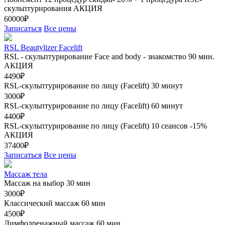
скульптурирования
АКЦИЯ
60000₽
Записаться
Все цены
RSL Beautylizer Facelift
RSL - скульптурирование Face and body - знакомство 90 мин.
АКЦИЯ
4490₽
RSL-скульптурирование по лицу (Facelift) 30 минут
3000₽
RSL-скульптурирование по лицу (Facelift) 60 минут
4400₽
RSL-скульптурирование по лицу (Facelift) 10 сеансов -15%
АКЦИЯ
37400₽
Записаться
Все цены
Массаж тела
Массаж на выбор 30 мин
3000₽
Классический массаж 60 мин
4500₽
Лимфодренажный массаж 60 мин