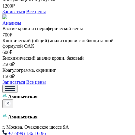
1200₽
Записаться
Все цены
Анализы
Взятие крови из периферической вены
700₽
Клинический (общий) анализ крови с лейкоцитарной
формулой ОАК
600₽
Биохимический анализ крови, базовый
2500₽
Коагулограмма, скрининг
1500₽
Записаться
Все цены
Аминьевская
Аминьевская
г. Москва, Очаковское шоссе 9А
+7 (499) 136-16-96