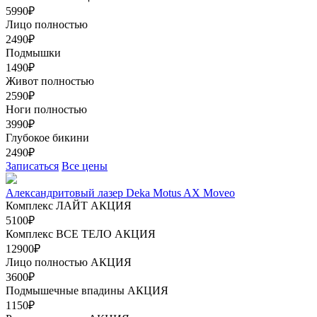
5990₽
Лицо полностью
2490₽
Подмышки
1490₽
Живот полностью
2590₽
Ноги полностью
3990₽
Глубокое бикини
2490₽
Записаться
Все цены
Александритовый лазер Deka Motus AX Moveo
Комплекс ЛАЙТ
АКЦИЯ
5100₽
Комплекс ВСЕ ТЕЛО
АКЦИЯ
12900₽
Лицо полностью
АКЦИЯ
3600₽
Подмышечные впадины
АКЦИЯ
1150₽