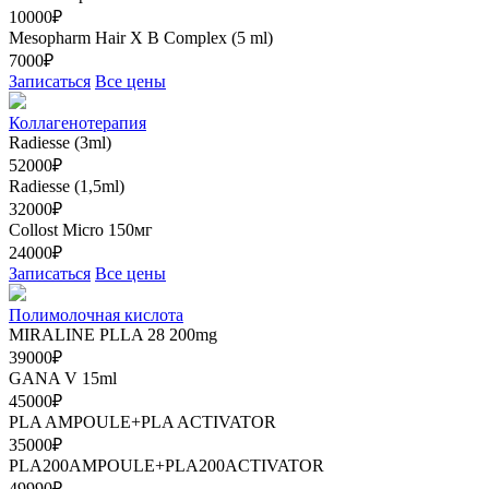
10000₽
Mesopharm Hair X В Complex (5 ml)
7000₽
Записаться
Все цены
Коллагенотерапия
Radiesse (3ml)
52000₽
Radiesse (1,5ml)
32000₽
Collost Micro 150мг
24000₽
Записаться
Все цены
Полимолочная кислота
MIRALINE PLLA 28 200mg
39000₽
GANA V 15ml
45000₽
PLA AMPOULE+PLA ACTIVATOR
35000₽
PLA200AMPOULE+PLA200ACTIVATOR
49990₽