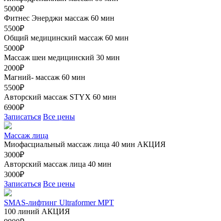
5000₽
Фитнес Энерджи массаж 60 мин
5500₽
Общий медицинский массаж 60 мин
5000₽
Массаж шеи медицинский 30 мин
2000₽
Магний- массаж 60 мин
5500₽
Авторский массаж STYX 60 мин
6900₽
Записаться
Все цены
Массаж лица
Миофасциальный массаж лица 40 мин
АКЦИЯ
3000₽
Авторский массаж лица 40 мин
3000₽
Записаться
Все цены
SMAS-лифтинг Ultraformer MPT
100 линий
АКЦИЯ