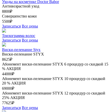
Уходы на косметике Doctor Babor
Антивозрастной уход
8800₽
Совершенство кожи
5500₽
Записаться
Все цены
Трихограмма волос
Записаться
Все цены
Виски-пеленание Styx
Виски-пеленание STYX
8625₽
Абонемент виски-пеленание STYX 6 процедур со скидкой 15
%
АКЦИЯ
44000₽
Абонемент виски-пеленание STYX 10 процедур со скидкой
20 %
АКЦИЯ
69000₽
Абонемент виски-пеленание STYX 12 процедур со скидкой
25%
АКЦИЯ
77625₽
Записаться
Все цены