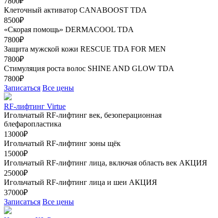
7800₽
Клеточный активатор CANABOOST TDA
8500₽
«Скорая помощь» DERMACOOL TDA
7800₽
Защита мужской кожи RESCUE TDA FOR MEN
7800₽
Стимуляция роста волос SHINE AND GLOW TDA
7800₽
Записаться
Все цены
RF-лифтинг Virtue
Игольчатый RF-лифтинг век, безоперационная
блефаропластика
13000₽
Игольчатый RF-лифтинг зоны щёк
15000₽
Игольчатый RF-лифтинг лица, включая область век
АКЦИЯ
25000₽
Игольчатый RF-лифтинг лица и шеи
АКЦИЯ
37000₽
Записаться
Все цены