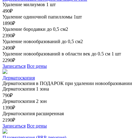
Удаление милиумов 1 шт
490₽
Удаление одиночной папилломы 1шт
1890₽
Удаление бородавки до 0,5 см2
2390₽
Удаление новообразований до 0,5 см2
2490₽
Удаление новообразований в области век до 0.5 см 1 шт
2290₽
Записаться
Все цены
Дерматоскопия
Дерматоскопия в ПОДАРОК при удалении новообразовании
Дерматоскопия 1 зона
790₽
Дерматоскопия 2 зон
1390₽
Дерматоскопия расширенная
2190₽
Записаться
Все цены
Плазмотерапия (PRP-терапия)