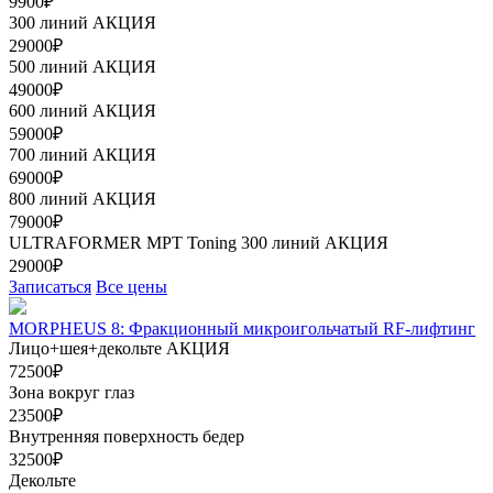
9900₽
300 линий
АКЦИЯ
29000₽
500 линий
АКЦИЯ
49000₽
600 линий
АКЦИЯ
59000₽
700 линий
АКЦИЯ
69000₽
800 линий
АКЦИЯ
79000₽
ULTRAFORMER МРТ Toning 300 линий
АКЦИЯ
29000₽
Записаться
Все цены
MORPHEUS 8: Фракционный микроигольчатый RF-лифтинг
Лицо+шея+декольте
АКЦИЯ
72500₽
Зона вокруг глаз
23500₽
Внутренняя поверхность бедер
32500₽
Декольте