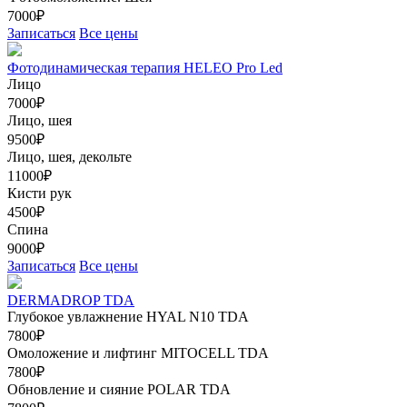
7000₽
Записаться
Все цены
Фотодинамическая терапия HELEO Pro Led
Лицо
7000₽
Лицо, шея
9500₽
Лицо, шея, декольте
11000₽
Кисти рук
4500₽
Спина
9000₽
Записаться
Все цены
DERMADROP TDA
Глубокое увлажнение HYAL N10 TDA
7800₽
Омоложение и лифтинг MITOCELL TDA
7800₽
Обновление и сияние POLAR TDA