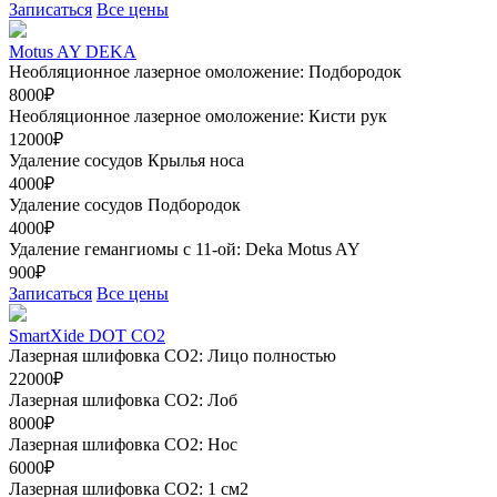
Записаться
Все цены
Motus AY DEKA
Необляционное лазерное омоложение: Подбородок
8000₽
Необляционное лазерное омоложение: Кисти рук
12000₽
Удаление сосудов Крылья носа
4000₽
Удаление сосудов Подбородок
4000₽
Удаление гемангиомы с 11-ой: Deka Motus AY
900₽
Записаться
Все цены
SmartXide DOT CO2
Лазерная шлифовка CO2: Лицо полностью
22000₽
Лазерная шлифовка СО2: Лоб
8000₽
Лазерная шлифовка СО2: Нос
6000₽
Лазерная шлифовка СО2: 1 см2