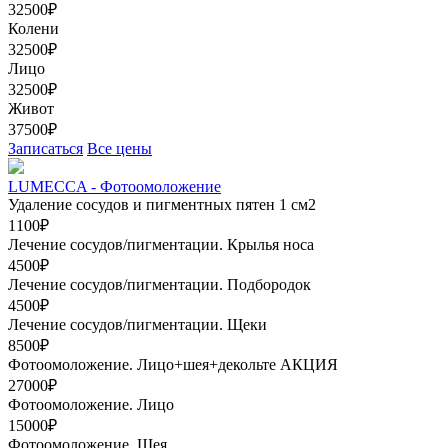
32500₽
Колени
32500₽
Лицо
32500₽
Живот
37500₽
Записаться
Все цены
LUMECCA - Фотоомоложение
Удаление сосудов и пигментных пятен 1 см2
1100₽
Лечение сосудов/пигментации. Крылья носа
4500₽
Лечение сосудов/пигментации. Подбородок
4500₽
Лечение сосудов/пигментации. Щеки
8500₽
Фотоомоложение. Лицо+шея+декольте
АКЦИЯ
27000₽
Фотоомоложение. Лицо
15000₽
Фотоомоложение. Шея