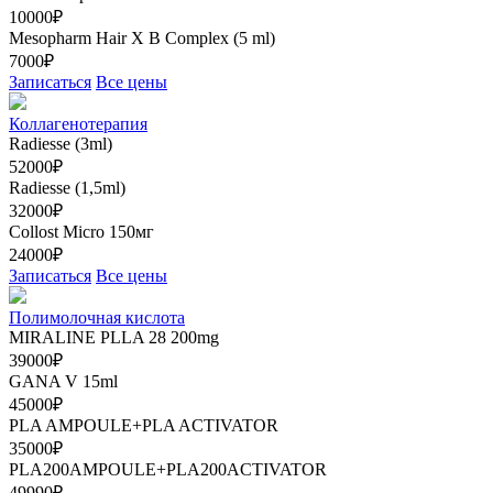
10000₽
Mesopharm Hair X В Complex (5 ml)
7000₽
Записаться
Все цены
Коллагенотерапия
Radiesse (3ml)
52000₽
Radiesse (1,5ml)
32000₽
Collost Micro 150мг
24000₽
Записаться
Все цены
Полимолочная кислота
MIRALINE PLLA 28 200mg
39000₽
GANA V 15ml
45000₽
PLA AMPOULE+PLA ACTIVATOR
35000₽
PLA200AMPOULE+PLA200ACTIVATOR
49990₽