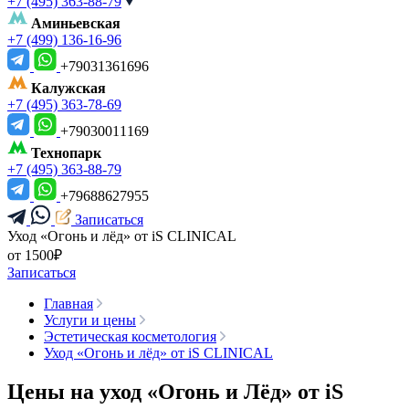
+7 (495) 363-88-79
Аминьевская
+7 (499) 136-16-96
+79031361696
Калужская
+7 (495) 363-78-69
+79030011169
Технопарк
+7 (495) 363-88-79
+79688627955
Записаться
Уход «Огонь и лёд» от iS CLINICAL
от 1500₽
Записаться
Главная
Услуги и цены
Эстетическая косметология
Уход «Огонь и лёд» от iS CLINICAL
Цены на уход «Огонь и Лёд» от iS