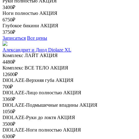
Руки полностью
АКЦИЯ
3400₽
Ноги полностью
АКЦИЯ
6750₽
Глубокое бикини
АКЦИЯ
3750₽
Записаться
Все цены
Александрит и Диод Diolaze XL
Комплекс ЛАЙТ
АКЦИЯ
4480₽
Комплекс ВСЕ ТЕЛО
АКЦИЯ
12600₽
DIOLAZE-Верхняя губа
АКЦИЯ
700₽
DIOLAZE-Лицо полностью
АКЦИЯ
3360₽
DIOLAZE-Подмышечные впадины
АКЦИЯ
1050₽
DIOLAZE-Руки до локтя
АКЦИЯ
3500₽
DIOLAZE-Ноги полностью
АКЦИЯ
6300₽