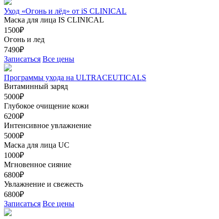
Уход «Огонь и лёд» от iS CLINICAL
Маска для лица IS CLINICAL
1500₽
Огонь и лед
7490₽
Записаться
Все цены
Программы ухода на ULTRACEUTICALS
Витаминный заряд
5000₽
Глубокое очищение кожи
6200₽
Интенсивное увлажнение
5000₽
Маска для лица UC
1000₽
Мгновенное сияние
6800₽
Увлажнение и свежесть
6800₽
Записаться
Все цены