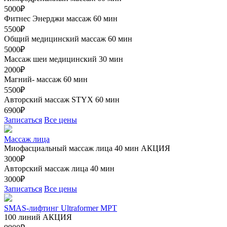
5000₽
Фитнес Энерджи массаж 60 мин
5500₽
Общий медицинский массаж 60 мин
5000₽
Массаж шеи медицинский 30 мин
2000₽
Магний- массаж 60 мин
5500₽
Авторский массаж STYX 60 мин
6900₽
Записаться
Все цены
Массаж лица
Миофасциальный массаж лица 40 мин
АКЦИЯ
3000₽
Авторский массаж лица 40 мин
3000₽
Записаться
Все цены
SMAS-лифтинг Ultraformer MPT
100 линий
АКЦИЯ