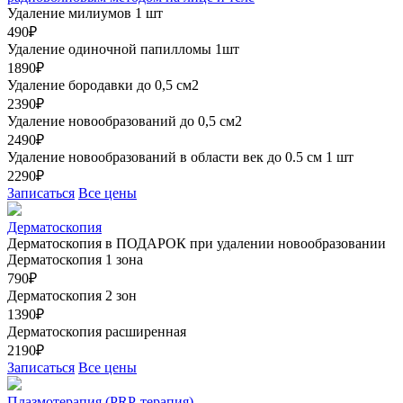
Удаление милиумов 1 шт
490₽
Удаление одиночной папилломы 1шт
1890₽
Удаление бородавки до 0,5 см2
2390₽
Удаление новообразований до 0,5 см2
2490₽
Удаление новообразований в области век до 0.5 см 1 шт
2290₽
Записаться
Все цены
Дерматоскопия
Дерматоскопия в ПОДАРОК при удалении новообразовании
Дерматоскопия 1 зона
790₽
Дерматоскопия 2 зон
1390₽
Дерматоскопия расширенная
2190₽
Записаться
Все цены
Плазмотерапия (PRP-терапия)