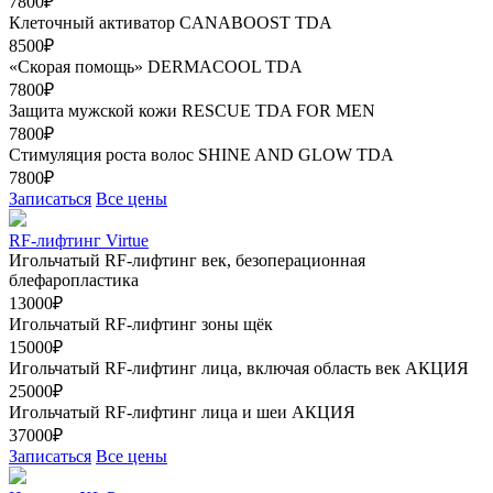
7800₽
Клеточный активатор CANABOOST TDA
8500₽
«Скорая помощь» DERMACOOL TDA
7800₽
Защита мужской кожи RESCUE TDA FOR MEN
7800₽
Стимуляция роста волос SHINE AND GLOW TDA
7800₽
Записаться
Все цены
RF-лифтинг Virtue
Игольчатый RF-лифтинг век, безоперационная
блефаропластика
13000₽
Игольчатый RF-лифтинг зоны щёк
15000₽
Игольчатый RF-лифтинг лица, включая область век
АКЦИЯ
25000₽
Игольчатый RF-лифтинг лица и шеи
АКЦИЯ
37000₽
Записаться
Все цены