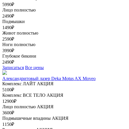
5990₽
Лицо полностью
2490₽
Подмышки
1490₽
Живот полностью
2590₽
Ноги полностью
3990₽
Глубокое бикини
2490₽
Записаться
Все цены
Александритовый лазер Deka Motus AX Moveo
Комплекс ЛАЙТ
АКЦИЯ
5100₽
Комплекс ВСЕ ТЕЛО
АКЦИЯ
12900₽
Лицо полностью
АКЦИЯ
3600₽
Подмышечные впадины
АКЦИЯ
1150₽