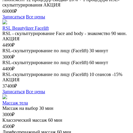
скульптурирования
АКЦИЯ
60000₽
Записаться
Все цены
RSL Beautylizer Facelift
RSL - скульптурирование Face and body - знакомство 90 мин.
АКЦИЯ
4490₽
RSL-скульптурирование по лицу (Facelift) 30 минут
3000₽
RSL-скульптурирование по лицу (Facelift) 60 минут
4400₽
RSL-скульптурирование по лицу (Facelift) 10 сеансов -15%
АКЦИЯ
37400₽
Записаться
Все цены
Массаж тела
Массаж на выбор 30 мин
3000₽
Классический массаж 60 мин
4500₽
Лимфодренажный массаж 60 мин