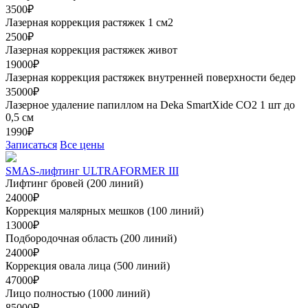
3500₽
Лазерная коррекция растяжек 1 см2
2500₽
Лазерная коррекция растяжек живот
19000₽
Лазерная коррекция растяжек внутренней поверхности бедер
35000₽
Лазерное удаление папиллом на Deka SmartXide CO2 1 шт до
0,5 см
1990₽
Записаться
Все цены
SMAS-лифтинг ULTRAFORMER III
Лифтинг бровей (200 линий)
24000₽
Коррекция малярных мешков (100 линий)
13000₽
Подбородочная область (200 линий)
24000₽
Коррекция овала лица (500 линий)
47000₽
Лицо полностью (1000 линий)
85000₽