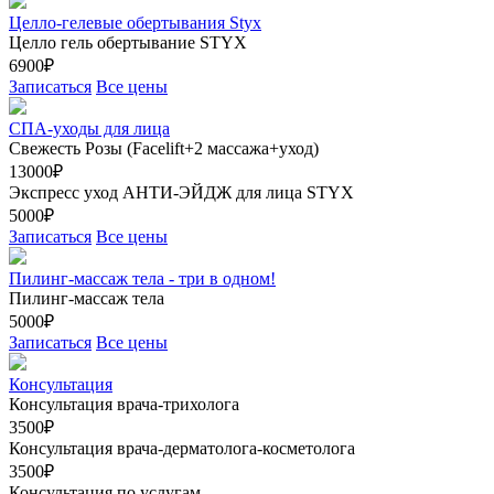
Целло-гелевые обертывания Styx
Целло гель обертывание STYX
6900₽
Записаться
Все цены
СПА-уходы для лица
Свежесть Розы (Facelift+2 массажа+уход)
13000₽
Экспресс уход АНТИ-ЭЙДЖ для лица STYX
5000₽
Записаться
Все цены
Пилинг-массаж тела - три в одном!
Пилинг-массаж тела
5000₽
Записаться
Все цены
Консультация
Консультация врача-трихолога
3500₽
Консультация врача-дерматолога-косметолога
3500₽
Консультация по услугам