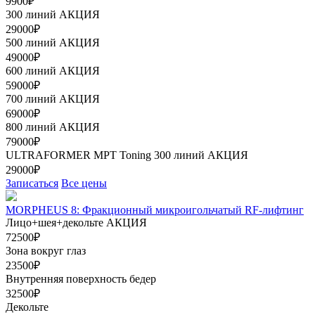
9900₽
300 линий
АКЦИЯ
29000₽
500 линий
АКЦИЯ
49000₽
600 линий
АКЦИЯ
59000₽
700 линий
АКЦИЯ
69000₽
800 линий
АКЦИЯ
79000₽
ULTRAFORMER МРТ Toning 300 линий
АКЦИЯ
29000₽
Записаться
Все цены
MORPHEUS 8: Фракционный микроигольчатый RF-лифтинг
Лицо+шея+декольте
АКЦИЯ
72500₽
Зона вокруг глаз
23500₽
Внутренняя поверхность бедер
32500₽
Декольте