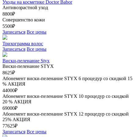
Уходы на косметике Doctor Babor
Антивозрастной уход
8800₽
Совершенство кожи
5500₽
Записаться
Все цены
Трихограмма волос
Записаться
Все цены
Виски-пеленание Styx
Виски-пеленание STYX
8625₽
Абонемент виски-пеленание STYX 6 процедур со скидкой 15
%
АКЦИЯ
44000₽
Абонемент виски-пеленание STYX 10 процедур со скидкой
20 %
АКЦИЯ
69000₽
Абонемент виски-пеленание STYX 12 процедур со скидкой
25%
АКЦИЯ
77625₽
Записаться
Все цены