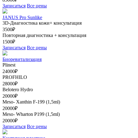
Записаться
Все цены
JANUS Pro Sunlike
3D-Диагностика кожи+ консультация
3500₽
Повторная диагностика + консультация
1500₽
Записаться
Все цены
Биоревитализация
Plinest
24000₽
PROFHILO
28000₽
Belotero Hydro
20000₽
Meso- Xanthin F-199 (1,5ml)
20000₽
Meso- Wharton Р199 (1,5ml)
20000₽
Записаться
Все цены