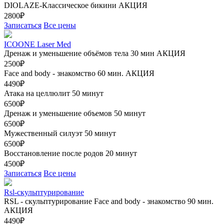
DIOLAZE-Классическое бикини
АКЦИЯ
2800₽
Записаться
Все цены
ICOONE Laser Med
Дренаж и уменьшение объёмов тела 30 мин
АКЦИЯ
2500₽
Face and body - знакомство 60 мин.
АКЦИЯ
4490₽
Атака на целлюлит 50 минут
6500₽
Дренаж и уменьшение объемов 50 минут
6500₽
Мужественный силуэт 50 минут
6500₽
Восстановление после родов 20 минут
4500₽
Записаться
Все цены
Rsl-скульптурирование
RSL - скульптурирование Face and body - знакомство 90 мин.
АКЦИЯ
4490₽