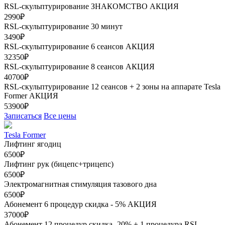
RSL-скульптурирование ЗНАКОМСТВО
АКЦИЯ
2990₽
RSL-скульптурирование 30 минут
3490₽
RSL-скульптурирование 6 сеансов
АКЦИЯ
32350₽
RSL-скульптурирование 8 сеансов
АКЦИЯ
40700₽
RSL-скульптурирование 12 сеансов + 2 зоны на аппарате Tesla
Former
АКЦИЯ
53900₽
Записаться
Все цены
Tesla Former
Лифтинг ягодиц
6500₽
Лифтинг рук (бицепс+трицепс)
6500₽
Электромагнитная стимуляция тазового дна
6500₽
Абонемент 6 процедур скидка - 5%
АКЦИЯ
37000₽
Абонемент 12 процедур скидка- 20% + 1 процедура RSL-