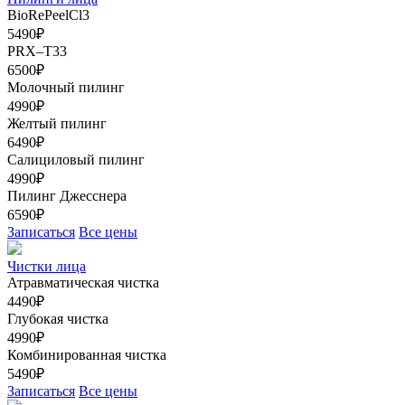
BioRePeelCl3
5490₽
PRX–T33
6500₽
Молочный пилинг
4990₽
Желтый пилинг
6490₽
Салициловый пилинг
4990₽
Пилинг Джесснера
6590₽
Записаться
Все цены
Чистки лица
Атравматическая чистка
4490₽
Глубокая чистка
4990₽
Комбинированная чистка
5490₽
Записаться
Все цены