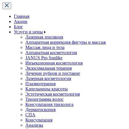
Главная
Акции
Блог
Услуги и цены
Лазерная эпиляция
Аппаратная коррекция фигуры и массаж
Массаж лица и тела
Аппаратная косметология
JANUS Pro Sunlike
Инъекционная косметология
Экзосомальная терапия
Лечение рубцов и постакне
Лазерная косметология
Плазмотерапия
Капельницы красоты
Эстетическая косметология
Трихограмма волос
Консультация трихолога
Дерматоскопия
СПА
Консультация
Анализы