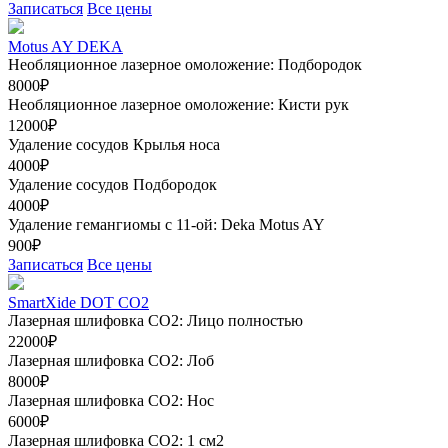
Записаться
Все цены
Motus AY DEKA
Необляционное лазерное омоложение: Подбородок
8000₽
Необляционное лазерное омоложение: Кисти рук
12000₽
Удаление сосудов Крылья носа
4000₽
Удаление сосудов Подбородок
4000₽
Удаление гемангиомы с 11-ой: Deka Motus AY
900₽
Записаться
Все цены
SmartXide DOT CO2
Лазерная шлифовка CO2: Лицо полностью
22000₽
Лазерная шлифовка СО2: Лоб
8000₽
Лазерная шлифовка СО2: Нос
6000₽
Лазерная шлифовка СО2: 1 см2