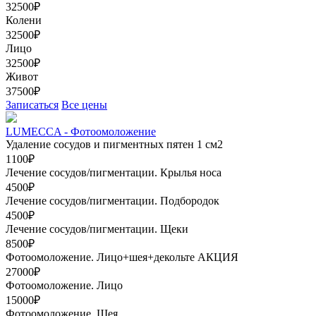
32500₽
Колени
32500₽
Лицо
32500₽
Живот
37500₽
Записаться
Все цены
LUMECCA - Фотоомоложение
Удаление сосудов и пигментных пятен 1 см2
1100₽
Лечение сосудов/пигментации. Крылья носа
4500₽
Лечение сосудов/пигментации. Подбородок
4500₽
Лечение сосудов/пигментации. Щеки
8500₽
Фотоомоложение. Лицо+шея+декольте
АКЦИЯ
27000₽
Фотоомоложение. Лицо
15000₽
Фотоомоложение. Шея