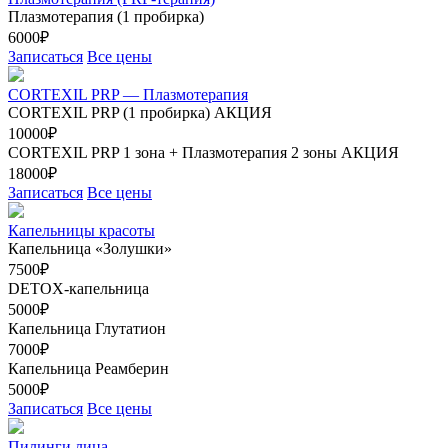
Плазмотерапия (1 пробирка)
6000₽
Записаться
Все цены
CORTEXIL PRP — Плазмотерапия
CORTEXIL PRP (1 пробирка)
АКЦИЯ
10000₽
CORTEXIL PRP 1 зона + Плазмотерапия 2 зоны
АКЦИЯ
18000₽
Записаться
Все цены
Капельницы красоты
Капельница «Золушки»
7500₽
DETOX-капельница
5000₽
Капельница Глутатион
7000₽
Капельница Реамберин
5000₽
Записаться
Все цены
Пилинги лица