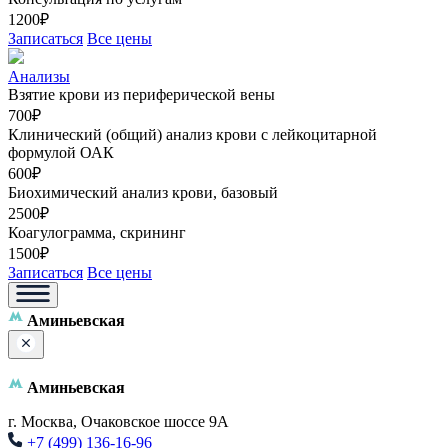
1200₽
Записаться
Все цены
Анализы
Взятие крови из периферической вены
700₽
Клинический (общий) анализ крови с лейкоцитарной
формулой ОАК
600₽
Биохимический анализ крови, базовый
2500₽
Коагулограмма, скрининг
1500₽
Записаться
Все цены
Аминьевская
Аминьевская
г. Москва, Очаковское шоссе 9А
+7 (499) 136-16-96