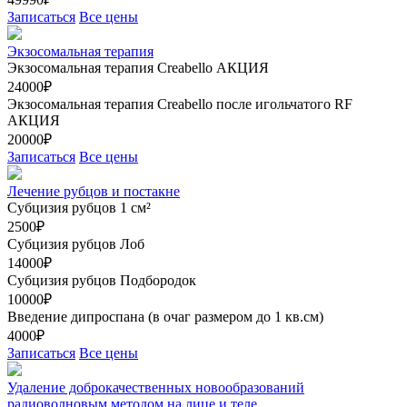
Записаться
Все цены
Экзосомальная терапия
Экзосомальная терапия Creabello
АКЦИЯ
24000₽
Экзосомальная терапия Creabello после игольчатого RF
АКЦИЯ
20000₽
Записаться
Все цены
Лечение рубцов и постакне
Субцизия рубцов 1 см²
2500₽
Субцизия рубцов Лоб
14000₽
Субцизия рубцов Подбородок
10000₽
Введение дипроспана (в очаг размером до 1 кв.см)
4000₽
Записаться
Все цены
Удаление доброкачественных новообразований
радиоволновым методом на лице и теле