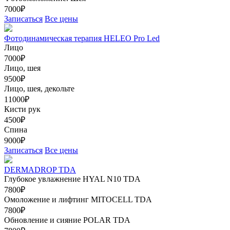
7000₽
Записаться
Все цены
Фотодинамическая терапия HELEO Pro Led
Лицо
7000₽
Лицо, шея
9500₽
Лицо, шея, декольте
11000₽
Кисти рук
4500₽
Спина
9000₽
Записаться
Все цены
DERMADROP TDA
Глубокое увлажнение HYAL N10 TDA
7800₽
Омоложение и лифтинг MITOCELL TDA
7800₽
Обновление и сияние POLAR TDA