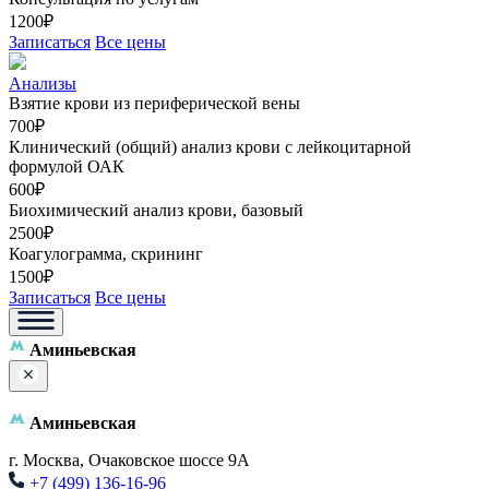
1200₽
Записаться
Все цены
Анализы
Взятие крови из периферической вены
700₽
Клинический (общий) анализ крови с лейкоцитарной
формулой ОАК
600₽
Биохимический анализ крови, базовый
2500₽
Коагулограмма, скрининг
1500₽
Записаться
Все цены
Аминьевская
Аминьевская
г. Москва, Очаковское шоссе 9А
+7 (499) 136-16-96