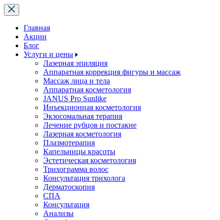
Главная
Акции
Блог
Услуги и цены
Лазерная эпиляция
Аппаратная коррекция фигуры и массаж
Массаж лица и тела
Аппаратная косметология
JANUS Pro Sunlike
Инъекционная косметология
Экзосомальная терапия
Лечение рубцов и постакне
Лазерная косметология
Плазмотерапия
Капельницы красоты
Эстетическая косметология
Трихограмма волос
Консультация трихолога
Дерматоскопия
СПА
Консультация
Анализы