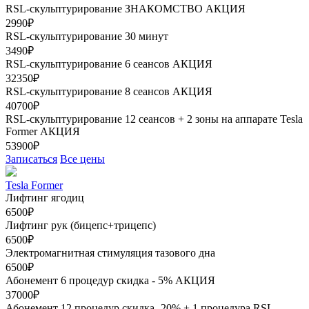
RSL-скульптурирование ЗНАКОМСТВО
АКЦИЯ
2990₽
RSL-скульптурирование 30 минут
3490₽
RSL-скульптурирование 6 сеансов
АКЦИЯ
32350₽
RSL-скульптурирование 8 сеансов
АКЦИЯ
40700₽
RSL-скульптурирование 12 сеансов + 2 зоны на аппарате Tesla
Former
АКЦИЯ
53900₽
Записаться
Все цены
Tesla Former
Лифтинг ягодиц
6500₽
Лифтинг рук (бицепс+трицепс)
6500₽
Электромагнитная стимуляция тазового дна
6500₽
Абонемент 6 процедур скидка - 5%
АКЦИЯ
37000₽
Абонемент 12 процедур скидка- 20% + 1 процедура RSL-