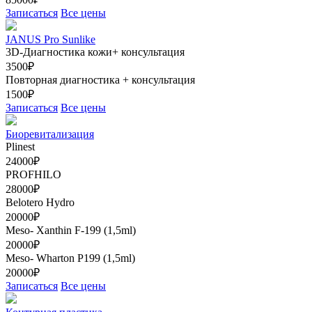
Записаться
Все цены
JANUS Pro Sunlike
3D-Диагностика кожи+ консультация
3500₽
Повторная диагностика + консультация
1500₽
Записаться
Все цены
Биоревитализация
Plinest
24000₽
PROFHILO
28000₽
Belotero Hydro
20000₽
Meso- Xanthin F-199 (1,5ml)
20000₽
Meso- Wharton Р199 (1,5ml)
20000₽
Записаться
Все цены