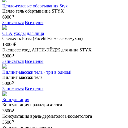
Целло-гелевые обертывания Styx
Целло гель обертывание STYX
6900₽
Записаться
Все цены
СПА-уходы для лица
Свежесть Розы (Facelift+2 массажа+уход)
13000₽
Экспресс уход АНТИ-ЭЙДЖ для лица STYX
5000₽
Записаться
Все цены
Пилинг-массаж тела - три в одном!
Пилинг-массаж тела
5000₽
Записаться
Все цены
Консультация
Консультация врача-трихолога
3500₽
Консультация врача-дерматолога-косметолога
3500₽
Консультация по услугам