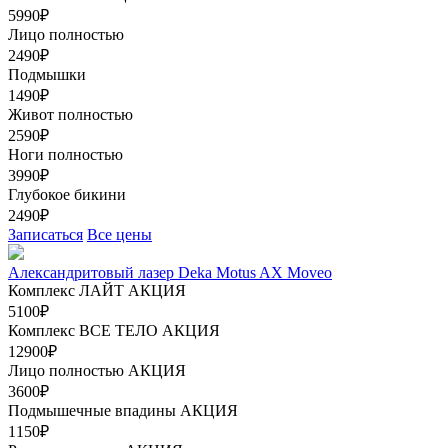
5990₽
Лицо полностью
2490₽
Подмышки
1490₽
Живот полностью
2590₽
Ноги полностью
3990₽
Глубокое бикини
2490₽
Записаться
Все цены
Александритовый лазер Deka Motus AX Moveo
Комплекс ЛАЙТ
АКЦИЯ
5100₽
Комплекс ВСЕ ТЕЛО
АКЦИЯ
12900₽
Лицо полностью
АКЦИЯ
3600₽
Подмышечные впадины
АКЦИЯ
1150₽