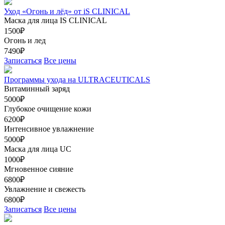
Уход «Огонь и лёд» от iS CLINICAL
Маска для лица IS CLINICAL
1500₽
Огонь и лед
7490₽
Записаться
Все цены
Программы ухода на ULTRACEUTICALS
Витаминный заряд
5000₽
Глубокое очищение кожи
6200₽
Интенсивное увлажнение
5000₽
Маска для лица UC
1000₽
Мгновенное сияние
6800₽
Увлажнение и свежесть
6800₽
Записаться
Все цены