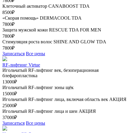
7800₽
Клеточный активатор CANABOOST TDA
8500₽
«Скорая помощь» DERMACOOL TDA
7800₽
Защита мужской кожи RESCUE TDA FOR MEN
7800₽
Стимуляция роста волос SHINE AND GLOW TDA
7800₽
Записаться
Все цены
RF-лифтинг Virtue
Игольчатый RF-лифтинг век, безоперационная
блефаропластика
13000₽
Игольчатый RF-лифтинг зоны щёк
15000₽
Игольчатый RF-лифтинг лица, включая область век
АКЦИЯ
25000₽
Игольчатый RF-лифтинг лица и шеи
АКЦИЯ
37000₽
Записаться
Все цены