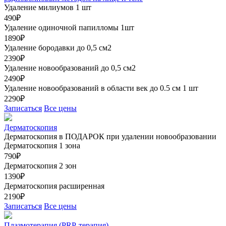
Удаление милиумов 1 шт
490₽
Удаление одиночной папилломы 1шт
1890₽
Удаление бородавки до 0,5 см2
2390₽
Удаление новообразований до 0,5 см2
2490₽
Удаление новообразований в области век до 0.5 см 1 шт
2290₽
Записаться
Все цены
Дерматоскопия
Дерматоскопия в ПОДАРОК при удалении новообразовании
Дерматоскопия 1 зона
790₽
Дерматоскопия 2 зон
1390₽
Дерматоскопия расширенная
2190₽
Записаться
Все цены
Плазмотерапия (PRP-терапия)