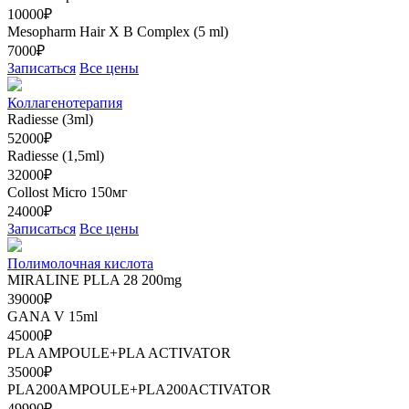
10000₽
Mesopharm Hair X В Complex (5 ml)
7000₽
Записаться
Все цены
Коллагенотерапия
Radiesse (3ml)
52000₽
Radiesse (1,5ml)
32000₽
Collost Micro 150мг
24000₽
Записаться
Все цены
Полимолочная кислота
MIRALINE PLLA 28 200mg
39000₽
GANA V 15ml
45000₽
PLA AMPOULE+PLA ACTIVATOR
35000₽
PLA200AMPOULE+PLA200ACTIVATOR
49990₽