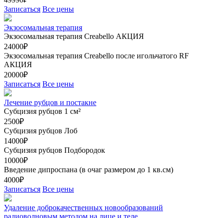
Записаться
Все цены
Экзосомальная терапия
Экзосомальная терапия Creabello
АКЦИЯ
24000₽
Экзосомальная терапия Creabello после игольчатого RF
АКЦИЯ
20000₽
Записаться
Все цены
Лечение рубцов и постакне
Субцизия рубцов 1 см²
2500₽
Субцизия рубцов Лоб
14000₽
Субцизия рубцов Подбородок
10000₽
Введение дипроспана (в очаг размером до 1 кв.см)
4000₽
Записаться
Все цены
Удаление доброкачественных новообразований
радиоволновым методом на лице и теле