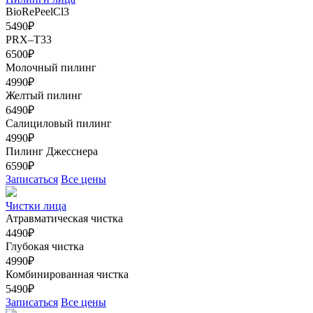
BioRePeelCl3
5490₽
PRX–T33
6500₽
Молочный пилинг
4990₽
Желтый пилинг
6490₽
Салициловый пилинг
4990₽
Пилинг Джесснера
6590₽
Записаться
Все цены
Чистки лица
Атравматическая чистка
4490₽
Глубокая чистка
4990₽
Комбинированная чистка
5490₽
Записаться
Все цены