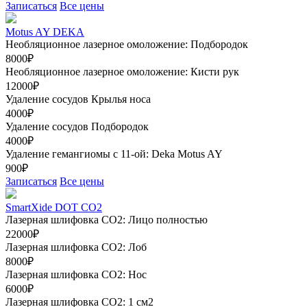
Записаться
Все цены
Motus AY DEKA
Необляционное лазерное омоложение: Подбородок
8000₽
Необляционное лазерное омоложение: Кисти рук
12000₽
Удаление сосудов Крылья носа
4000₽
Удаление сосудов Подбородок
4000₽
Удаление гемангиомы с 11-ой: Deka Motus AY
900₽
Записаться
Все цены
SmartXide DOT CO2
Лазерная шлифовка CO2: Лицо полностью
22000₽
Лазерная шлифовка СО2: Лоб
8000₽
Лазерная шлифовка СО2: Нос
6000₽
Лазерная шлифовка СО2: 1 см2