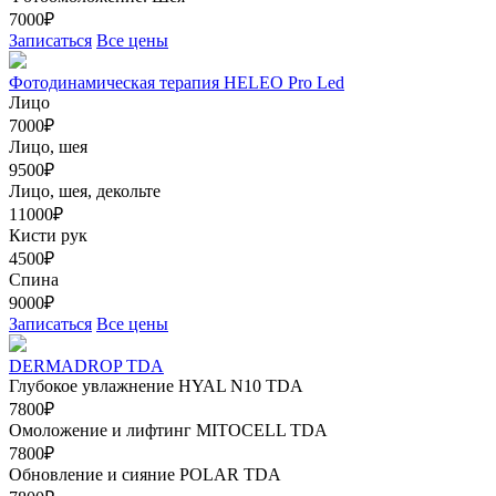
7000₽
Записаться
Все цены
Фотодинамическая терапия HELEO Pro Led
Лицо
7000₽
Лицо, шея
9500₽
Лицо, шея, декольте
11000₽
Кисти рук
4500₽
Спина
9000₽
Записаться
Все цены
DERMADROP TDA
Глубокое увлажнение HYAL N10 TDA
7800₽
Омоложение и лифтинг MITOCELL TDA
7800₽
Обновление и сияние POLAR TDA