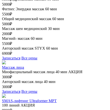
5000₽
Фитнес Энерджи массаж 60 мин
5500₽
Общий медицинский массаж 60 мин
5000₽
Массаж шеи медицинский 30 мин
2000₽
Магний- массаж 60 мин
5500₽
Авторский массаж STYX 60 мин
6900₽
Записаться
Все цены
Массаж лица
Миофасциальный массаж лица 40 мин
АКЦИЯ
3000₽
Авторский массаж лица 40 мин
3000₽
Записаться
Все цены
SMAS-лифтинг Ultraformer MPT
100 линий
АКЦИЯ