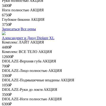
Руки полностью
АКЦИЯ
3400₽
Ноги полностью
АКЦИЯ
6750₽
Глубокое бикини
АКЦИЯ
3750₽
Записаться
Все цены
Александрит и Диод Diolaze XL
Комплекс ЛАЙТ
АКЦИЯ
4480₽
Комплекс ВСЕ ТЕЛО
АКЦИЯ
12600₽
DIOLAZE-Верхняя губа
АКЦИЯ
700₽
DIOLAZE-Лицо полностью
АКЦИЯ
3360₽
DIOLAZE-Подмышечные впадины
АКЦИЯ
1050₽
DIOLAZE-Руки до локтя
АКЦИЯ
3500₽
DIOLAZE-Ноги полностью
АКЦИЯ
6300₽