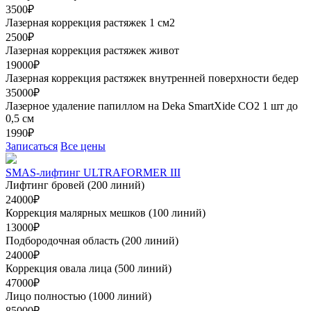
3500₽
Лазерная коррекция растяжек 1 см2
2500₽
Лазерная коррекция растяжек живот
19000₽
Лазерная коррекция растяжек внутренней поверхности бедер
35000₽
Лазерное удаление папиллом на Deka SmartXide CO2 1 шт до
0,5 см
1990₽
Записаться
Все цены
SMAS-лифтинг ULTRAFORMER III
Лифтинг бровей (200 линий)
24000₽
Коррекция малярных мешков (100 линий)
13000₽
Подбородочная область (200 линий)
24000₽
Коррекция овала лица (500 линий)
47000₽
Лицо полностью (1000 линий)
85000₽