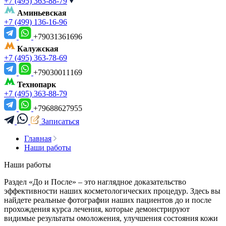
+7 (495) 363-88-79
Аминьевская
+7 (499) 136-16-96
+79031361696
Калужская
+7 (495) 363-78-69
+79030011169
Технопарк
+7 (495) 363-88-79
+79688627955
Записаться
Главная
Наши работы
Наши работы
Раздел «До и После» – это наглядное доказательство
эффективности наших косметологических процедур. Здесь вы
найдете реальные фотографии наших пациентов до и после
прохождения курса лечения, которые демонстрируют
видимые результаты омоложения, улучшения состояния кожи