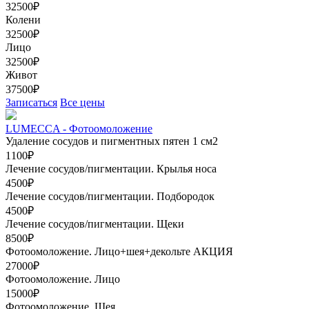
32500₽
Колени
32500₽
Лицо
32500₽
Живот
37500₽
Записаться
Все цены
LUMECCA - Фотоомоложение
Удаление сосудов и пигментных пятен 1 см2
1100₽
Лечение сосудов/пигментации. Крылья носа
4500₽
Лечение сосудов/пигментации. Подбородок
4500₽
Лечение сосудов/пигментации. Щеки
8500₽
Фотоомоложение. Лицо+шея+декольте
АКЦИЯ
27000₽
Фотоомоложение. Лицо
15000₽
Фотоомоложение. Шея