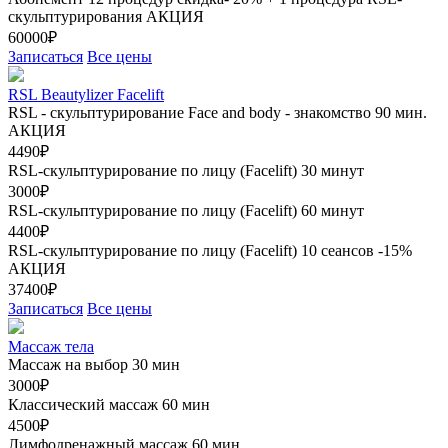
скульптурирования
АКЦИЯ
60000₽
Записаться
Все цены
RSL Beautylizer Facelift
RSL - скульптурирование Face and body - знакомство 90 мин.
АКЦИЯ
4490₽
RSL-скульптурирование по лицу (Facelift) 30 минут
3000₽
RSL-скульптурирование по лицу (Facelift) 60 минут
4400₽
RSL-скульптурирование по лицу (Facelift) 10 сеансов -15%
АКЦИЯ
37400₽
Записаться
Все цены
Массаж тела
Массаж на выбор 30 мин
3000₽
Классический массаж 60 мин
4500₽
Лимфодренажный массаж 60 мин