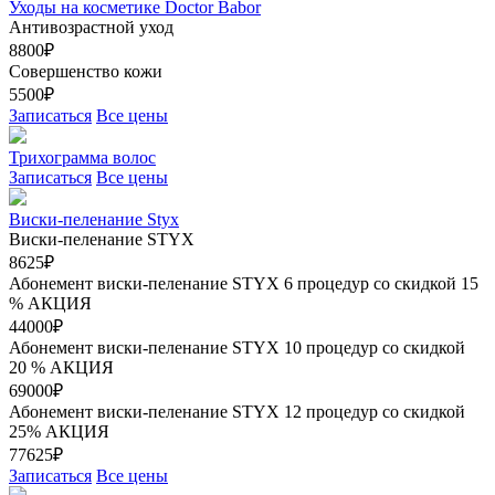
Уходы на косметике Doctor Babor
Антивозрастной уход
8800₽
Совершенство кожи
5500₽
Записаться
Все цены
Трихограмма волос
Записаться
Все цены
Виски-пеленание Styx
Виски-пеленание STYX
8625₽
Абонемент виски-пеленание STYX 6 процедур со скидкой 15
%
АКЦИЯ
44000₽
Абонемент виски-пеленание STYX 10 процедур со скидкой
20 %
АКЦИЯ
69000₽
Абонемент виски-пеленание STYX 12 процедур со скидкой
25%
АКЦИЯ
77625₽
Записаться
Все цены