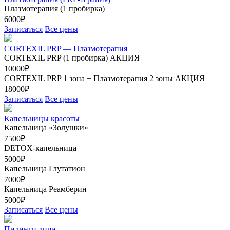
Плазмотерапия (1 пробирка)
6000₽
Записаться
Все цены
CORTEXIL PRP — Плазмотерапия
CORTEXIL PRP (1 пробирка)
АКЦИЯ
10000₽
CORTEXIL PRP 1 зона + Плазмотерапия 2 зоны
АКЦИЯ
18000₽
Записаться
Все цены
Капельницы красоты
Капельница «Золушки»
7500₽
DETOX-капельница
5000₽
Капельница Глутатион
7000₽
Капельница Реамберин
5000₽
Записаться
Все цены
Пилинги лица