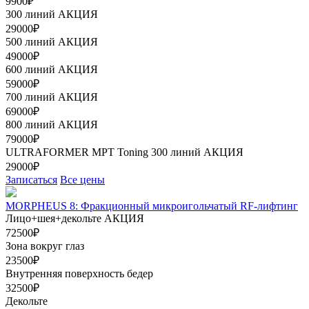
9900₽
300 линий
АКЦИЯ
29000₽
500 линий
АКЦИЯ
49000₽
600 линий
АКЦИЯ
59000₽
700 линий
АКЦИЯ
69000₽
800 линий
АКЦИЯ
79000₽
ULTRAFORMER МРТ Toning 300 линий
АКЦИЯ
29000₽
Записаться
Все цены
MORPHEUS 8: Фракционный микроигольчатый RF-лифтинг
Лицо+шея+декольте
АКЦИЯ
72500₽
Зона вокруг глаз
23500₽
Внутренняя поверхность бедер
32500₽
Декольте