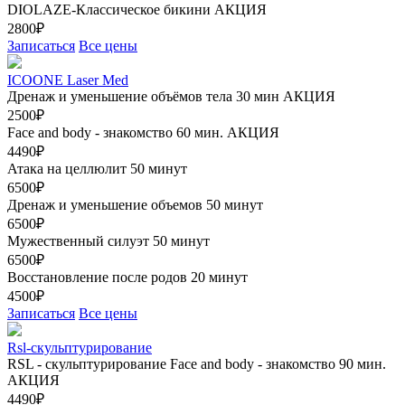
DIOLAZE-Классическое бикини
АКЦИЯ
2800₽
Записаться
Все цены
ICOONE Laser Med
Дренаж и уменьшение объёмов тела 30 мин
АКЦИЯ
2500₽
Face and body - знакомство 60 мин.
АКЦИЯ
4490₽
Атака на целлюлит 50 минут
6500₽
Дренаж и уменьшение объемов 50 минут
6500₽
Мужественный силуэт 50 минут
6500₽
Восстановление после родов 20 минут
4500₽
Записаться
Все цены
Rsl-скульптурирование
RSL - скульптурирование Face and body - знакомство 90 мин.
АКЦИЯ
4490₽