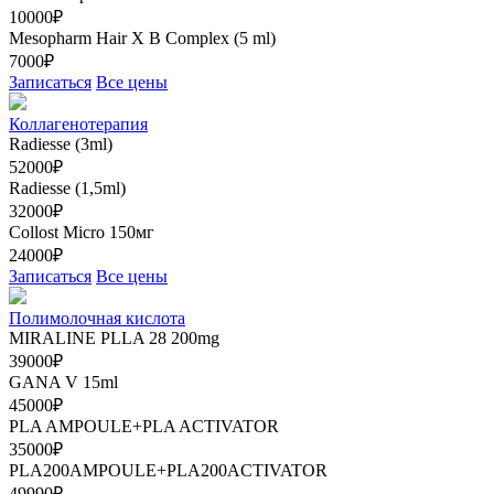
10000₽
Mesopharm Hair X В Complex (5 ml)
7000₽
Записаться
Все цены
Коллагенотерапия
Radiesse (3ml)
52000₽
Radiesse (1,5ml)
32000₽
Collost Micro 150мг
24000₽
Записаться
Все цены
Полимолочная кислота
MIRALINE PLLA 28 200mg
39000₽
GANA V 15ml
45000₽
PLA AMPOULE+PLA ACTIVATOR
35000₽
PLA200AMPOULE+PLA200ACTIVATOR
49990₽