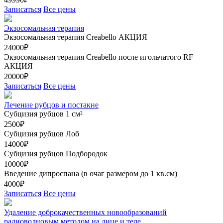
Записаться
Все цены
Экзосомальная терапия
Экзосомальная терапия Creabello
АКЦИЯ
24000₽
Экзосомальная терапия Creabello после игольчатого RF
АКЦИЯ
20000₽
Записаться
Все цены
Лечение рубцов и постакне
Субцизия рубцов 1 см²
2500₽
Субцизия рубцов Лоб
14000₽
Субцизия рубцов Подбородок
10000₽
Введение дипроспана (в очаг размером до 1 кв.см)
4000₽
Записаться
Все цены
Удаление доброкачественных новообразований
радиоволновым методом на лице и теле