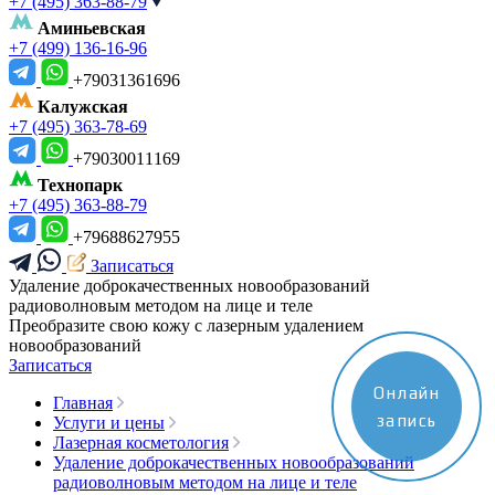
+7 (495) 363-88-79
Аминьевская
+7 (499) 136-16-96
+79031361696
Калужская
+7 (495) 363-78-69
+79030011169
Технопарк
+7 (495) 363-88-79
+79688627955
Записаться
Удаление доброкачественных новообразований
радиоволновым методом на лице и теле
Преобразите свою кожу с лазерным удалением
новообразований
Записаться
Онлайн
Главная
запись
Услуги и цены
Лазерная косметология
Удаление доброкачественных новообразований
радиоволновым методом на лице и теле