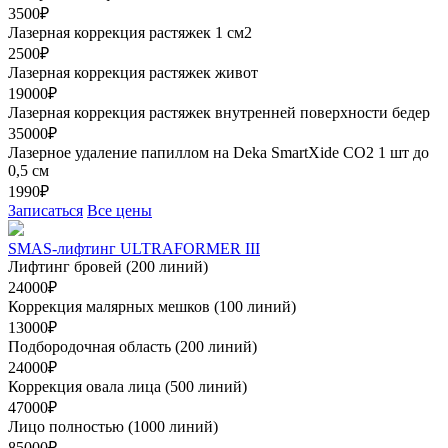
3500₽
Лазерная коррекция растяжек 1 см2
2500₽
Лазерная коррекция растяжек живот
19000₽
Лазерная коррекция растяжек внутренней поверхности бедер
35000₽
Лазерное удаление папиллом на Deka SmartXide CO2 1 шт до
0,5 см
1990₽
Записаться
Все цены
SMAS-лифтинг ULTRAFORMER III
Лифтинг бровей (200 линий)
24000₽
Коррекция малярных мешков (100 линий)
13000₽
Подбородочная область (200 линий)
24000₽
Коррекция овала лица (500 линий)
47000₽
Лицо полностью (1000 линий)
85000₽