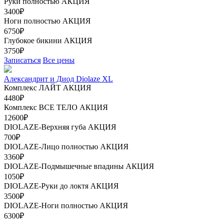
Руки полностью
АКЦИЯ
3400₽
Ноги полностью
АКЦИЯ
6750₽
Глубокое бикини
АКЦИЯ
3750₽
Записаться
Все цены
Александрит и Диод Diolaze XL
Комплекс ЛАЙТ
АКЦИЯ
4480₽
Комплекс ВСЕ ТЕЛО
АКЦИЯ
12600₽
DIOLAZE-Верхняя губа
АКЦИЯ
700₽
DIOLAZE-Лицо полностью
АКЦИЯ
3360₽
DIOLAZE-Подмышечные впадины
АКЦИЯ
1050₽
DIOLAZE-Руки до локтя
АКЦИЯ
3500₽
DIOLAZE-Ноги полностью
АКЦИЯ
6300₽