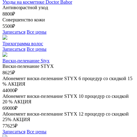
Уходы на косметике Doctor Babor
Антивозрастной уход
8800₽
Совершенство кожи
5500₽
Записаться
Все цены
Трихограмма волос
Записаться
Все цены
Виски-пеленание Styx
Виски-пеленание STYX
8625₽
Абонемент виски-пеленание STYX 6 процедур со скидкой 15
%
АКЦИЯ
44000₽
Абонемент виски-пеленание STYX 10 процедур со скидкой
20 %
АКЦИЯ
69000₽
Абонемент виски-пеленание STYX 12 процедур со скидкой
25%
АКЦИЯ
77625₽
Записаться
Все цены