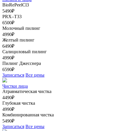
BioRePeelCl3
5490₽
PRX–T33
6500₽
Молочный пилинг
4990₽
Желтый пилинг
6490₽
Салициловый пилинг
4990₽
Пилинг Джесснера
6590₽
Записаться
Все цены
Чистки лица
Атравматическая чистка
4490₽
Глубокая чистка
4990₽
Комбинированная чистка
5490₽
Записаться
Все цены