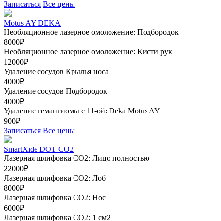
Записаться
Все цены
Motus AY DEKA
Необляционное лазерное омоложение: Подбородок
8000₽
Необляционное лазерное омоложение: Кисти рук
12000₽
Удаление сосудов Крылья носа
4000₽
Удаление сосудов Подбородок
4000₽
Удаление гемангиомы с 11-ой: Deka Motus AY
900₽
Записаться
Все цены
SmartXide DOT CO2
Лазерная шлифовка CO2: Лицо полностью
22000₽
Лазерная шлифовка СО2: Лоб
8000₽
Лазерная шлифовка СО2: Нос
6000₽
Лазерная шлифовка СО2: 1 см2