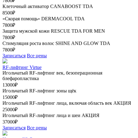
7800₽
Клеточный активатор CANABOOST TDA
8500₽
«Скорая помощь» DERMACOOL TDA
7800₽
Защита мужской кожи RESCUE TDA FOR MEN
7800₽
Стимуляция роста волос SHINE AND GLOW TDA
7800₽
Записаться
Все цены
RF-лифтинг Virtue
Игольчатый RF-лифтинг век, безоперационная
блефаропластика
13000₽
Игольчатый RF-лифтинг зоны щёк
15000₽
Игольчатый RF-лифтинг лица, включая область век
АКЦИЯ
25000₽
Игольчатый RF-лифтинг лица и шеи
АКЦИЯ
37000₽
Записаться
Все цены