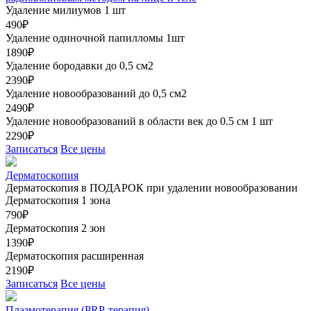
Удаление милиумов 1 шт
490₽
Удаление одиночной папилломы 1шт
1890₽
Удаление бородавки до 0,5 см2
2390₽
Удаление новообразований до 0,5 см2
2490₽
Удаление новообразований в области век до 0.5 см 1 шт
2290₽
Записаться
Все цены
Дерматоскопия
Дерматоскопия в ПОДАРОК при удалении новообразовании
Дерматоскопия 1 зона
790₽
Дерматоскопия 2 зон
1390₽
Дерматоскопия расширенная
2190₽
Записаться
Все цены
Плазмотерапия (PRP-терапия)