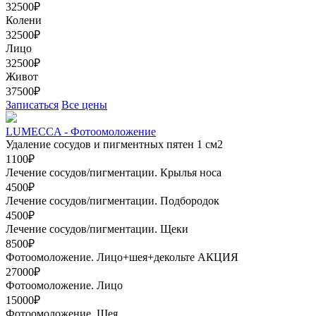
32500₽
Колени
32500₽
Лицо
32500₽
Живот
37500₽
Записаться
Все цены
LUMECCA - Фотоомоложение
Удаление сосудов и пигментных пятен 1 см2
1100₽
Лечение сосудов/пигментации. Крылья носа
4500₽
Лечение сосудов/пигментации. Подбородок
4500₽
Лечение сосудов/пигментации. Щеки
8500₽
Фотоомоложение. Лицо+шея+декольте
АКЦИЯ
27000₽
Фотоомоложение. Лицо
15000₽
Фотоомоложение. Шея