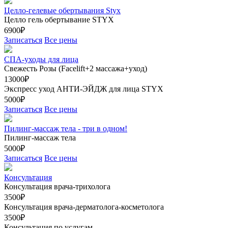
Целло-гелевые обертывания Styx
Целло гель обертывание STYX
6900₽
Записаться
Все цены
СПА-уходы для лица
Свежесть Розы (Facelift+2 массажа+уход)
13000₽
Экспресс уход АНТИ-ЭЙДЖ для лица STYX
5000₽
Записаться
Все цены
Пилинг-массаж тела - три в одном!
Пилинг-массаж тела
5000₽
Записаться
Все цены
Консультация
Консультация врача-трихолога
3500₽
Консультация врача-дерматолога-косметолога
3500₽
Консультация по услугам