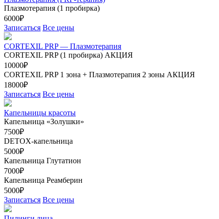
Плазмотерапия (1 пробирка)
6000₽
Записаться
Все цены
CORTEXIL PRP — Плазмотерапия
CORTEXIL PRP (1 пробирка)
АКЦИЯ
10000₽
CORTEXIL PRP 1 зона + Плазмотерапия 2 зоны
АКЦИЯ
18000₽
Записаться
Все цены
Капельницы красоты
Капельница «Золушки»
7500₽
DETOX-капельница
5000₽
Капельница Глутатион
7000₽
Капельница Реамберин
5000₽
Записаться
Все цены
Пилинги лица