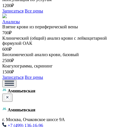
1200₽
Записаться
Все цены
Анализы
Взятие крови из периферической вены
700₽
Клинический (общий) анализ крови с лейкоцитарной
формулой ОАК
600₽
Биохимический анализ крови, базовый
2500₽
Коагулограмма, скрининг
1500₽
Записаться
Все цены
Аминьевская
Аминьевская
г. Москва, Очаковское шоссе 9А
+7 (499) 136-16-96