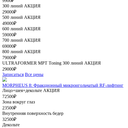
9900₽
300 линий
АКЦИЯ
29000₽
500 линий
АКЦИЯ
49000₽
600 линий
АКЦИЯ
59000₽
700 линий
АКЦИЯ
69000₽
800 линий
АКЦИЯ
79000₽
ULTRAFORMER МРТ Toning 300 линий
АКЦИЯ
29000₽
Записаться
Все цены
MORPHEUS 8: Фракционный микроигольчатый RF-лифтинг
Лицо+шея+декольте
АКЦИЯ
72500₽
Зона вокруг глаз
23500₽
Внутренняя поверхность бедер
32500₽
Декольте