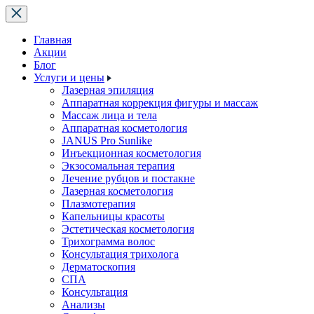
Главная
Акции
Блог
Услуги и цены
Лазерная эпиляция
Аппаратная коррекция фигуры и массаж
Массаж лица и тела
Аппаратная косметология
JANUS Pro Sunlike
Инъекционная косметология
Экзосомальная терапия
Лечение рубцов и постакне
Лазерная косметология
Плазмотерапия
Капельницы красоты
Эстетическая косметология
Трихограмма волос
Консультация трихолога
Дерматоскопия
СПА
Консультация
Анализы