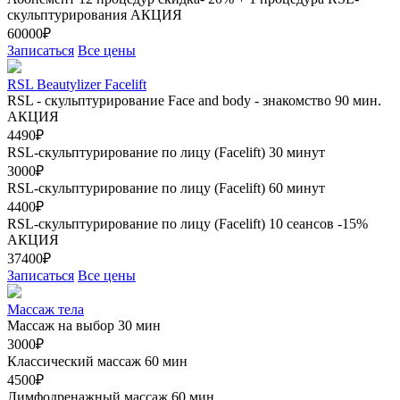
скульптурирования
АКЦИЯ
60000₽
Записаться
Все цены
RSL Beautylizer Facelift
RSL - скульптурирование Face and body - знакомство 90 мин.
АКЦИЯ
4490₽
RSL-скульптурирование по лицу (Facelift) 30 минут
3000₽
RSL-скульптурирование по лицу (Facelift) 60 минут
4400₽
RSL-скульптурирование по лицу (Facelift) 10 сеансов -15%
АКЦИЯ
37400₽
Записаться
Все цены
Массаж тела
Массаж на выбор 30 мин
3000₽
Классический массаж 60 мин
4500₽
Лимфодренажный массаж 60 мин