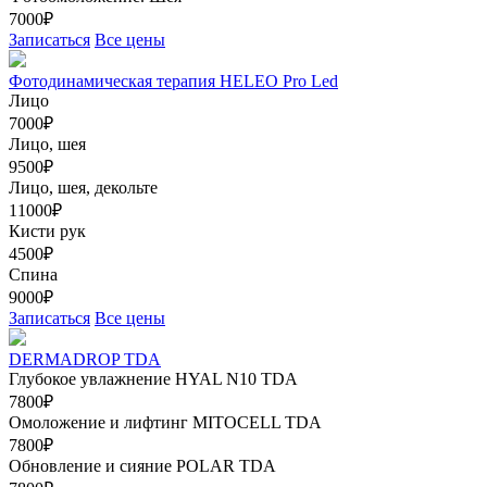
7000₽
Записаться
Все цены
Фотодинамическая терапия HELEO Pro Led
Лицо
7000₽
Лицо, шея
9500₽
Лицо, шея, декольте
11000₽
Кисти рук
4500₽
Спина
9000₽
Записаться
Все цены
DERMADROP TDA
Глубокое увлажнение HYAL N10 TDA
7800₽
Омоложение и лифтинг MITOCELL TDA
7800₽
Обновление и сияние POLAR TDA