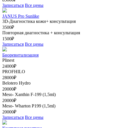
Записаться
Все цены
JANUS Pro Sunlike
3D-Диагностика кожи+ консультация
3500₽
Повторная диагностика + консультация
1500₽
Записаться
Все цены
Биоревитализация
Plinest
24000₽
PROFHILO
28000₽
Belotero Hydro
20000₽
Meso- Xanthin F-199 (1,5ml)
20000₽
Meso- Wharton Р199 (1,5ml)
20000₽
Записаться
Все цены