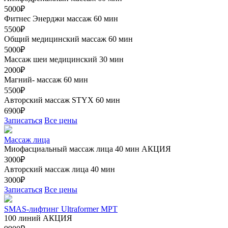
5000₽
Фитнес Энерджи массаж 60 мин
5500₽
Общий медицинский массаж 60 мин
5000₽
Массаж шеи медицинский 30 мин
2000₽
Магний- массаж 60 мин
5500₽
Авторский массаж STYX 60 мин
6900₽
Записаться
Все цены
Массаж лица
Миофасциальный массаж лица 40 мин
АКЦИЯ
3000₽
Авторский массаж лица 40 мин
3000₽
Записаться
Все цены
SMAS-лифтинг Ultraformer MPT
100 линий
АКЦИЯ