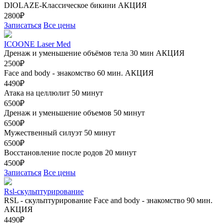
DIOLAZE-Классическое бикини
АКЦИЯ
2800₽
Записаться
Все цены
ICOONE Laser Med
Дренаж и уменьшение объёмов тела 30 мин
АКЦИЯ
2500₽
Face and body - знакомство 60 мин.
АКЦИЯ
4490₽
Атака на целлюлит 50 минут
6500₽
Дренаж и уменьшение объемов 50 минут
6500₽
Мужественный силуэт 50 минут
6500₽
Восстановление после родов 20 минут
4500₽
Записаться
Все цены
Rsl-скульптурирование
RSL - скульптурирование Face and body - знакомство 90 мин.
АКЦИЯ
4490₽