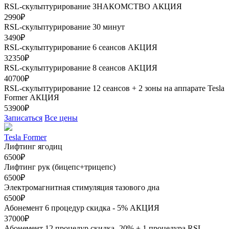
RSL-скульптурирование ЗНАКОМСТВО
АКЦИЯ
2990₽
RSL-скульптурирование 30 минут
3490₽
RSL-скульптурирование 6 сеансов
АКЦИЯ
32350₽
RSL-скульптурирование 8 сеансов
АКЦИЯ
40700₽
RSL-скульптурирование 12 сеансов + 2 зоны на аппарате Tesla
Former
АКЦИЯ
53900₽
Записаться
Все цены
Tesla Former
Лифтинг ягодиц
6500₽
Лифтинг рук (бицепс+трицепс)
6500₽
Электромагнитная стимуляция тазового дна
6500₽
Абонемент 6 процедур скидка - 5%
АКЦИЯ
37000₽
Абонемент 12 процедур скидка- 20% + 1 процедура RSL-