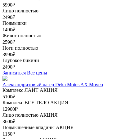
5990₽
Лицо полностью
2490₽
Подмышки
1490₽
Живот полностью
2590₽
Ноги полностью
3990₽
Глубокое бикини
2490₽
Записаться
Все цены
Александритовый лазер Deka Motus AX Moveo
Комплекс ЛАЙТ
АКЦИЯ
5100₽
Комплекс ВСЕ ТЕЛО
АКЦИЯ
12900₽
Лицо полностью
АКЦИЯ
3600₽
Подмышечные впадины
АКЦИЯ
1150₽