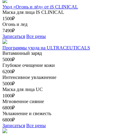
Уход «Огонь и лёд» от iS CLINICAL
Маска для лица IS CLINICAL
1500₽
Огонь и лед
7490₽
Записаться
Все цены
Программы ухода на ULTRACEUTICALS
Витаминный заряд
5000₽
Глубокое очищение кожи
6200₽
Интенсивное увлажнение
5000₽
Маска для лица UC
1000₽
Мгновенное сияние
6800₽
Увлажнение и свежесть
6800₽
Записаться
Все цены