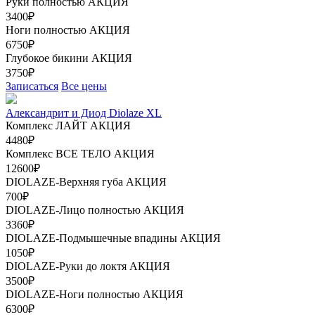
Руки полностью
АКЦИЯ
3400₽
Ноги полностью
АКЦИЯ
6750₽
Глубокое бикини
АКЦИЯ
3750₽
Записаться
Все цены
Александрит и Диод Diolaze XL
Комплекс ЛАЙТ
АКЦИЯ
4480₽
Комплекс ВСЕ ТЕЛО
АКЦИЯ
12600₽
DIOLAZE-Верхняя губа
АКЦИЯ
700₽
DIOLAZE-Лицо полностью
АКЦИЯ
3360₽
DIOLAZE-Подмышечные впадины
АКЦИЯ
1050₽
DIOLAZE-Руки до локтя
АКЦИЯ
3500₽
DIOLAZE-Ноги полностью
АКЦИЯ
6300₽