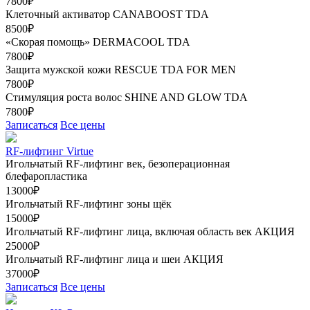
7800₽
Клеточный активатор CANABOOST TDA
8500₽
«Скорая помощь» DERMACOOL TDA
7800₽
Защита мужской кожи RESCUE TDA FOR MEN
7800₽
Стимуляция роста волос SHINE AND GLOW TDA
7800₽
Записаться
Все цены
RF-лифтинг Virtue
Игольчатый RF-лифтинг век, безоперационная
блефаропластика
13000₽
Игольчатый RF-лифтинг зоны щёк
15000₽
Игольчатый RF-лифтинг лица, включая область век
АКЦИЯ
25000₽
Игольчатый RF-лифтинг лица и шеи
АКЦИЯ
37000₽
Записаться
Все цены