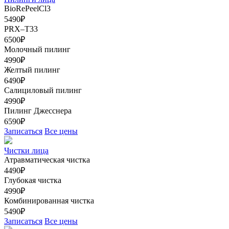
BioRePeelCl3
5490₽
PRX–T33
6500₽
Молочный пилинг
4990₽
Желтый пилинг
6490₽
Салициловый пилинг
4990₽
Пилинг Джесснера
6590₽
Записаться
Все цены
Чистки лица
Атравматическая чистка
4490₽
Глубокая чистка
4990₽
Комбинированная чистка
5490₽
Записаться
Все цены