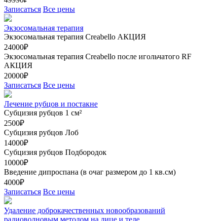
Записаться
Все цены
Экзосомальная терапия
Экзосомальная терапия Creabello
АКЦИЯ
24000₽
Экзосомальная терапия Creabello после игольчатого RF
АКЦИЯ
20000₽
Записаться
Все цены
Лечение рубцов и постакне
Субцизия рубцов 1 см²
2500₽
Субцизия рубцов Лоб
14000₽
Субцизия рубцов Подбородок
10000₽
Введение дипроспана (в очаг размером до 1 кв.см)
4000₽
Записаться
Все цены
Удаление доброкачественных новообразований
радиоволновым методом на лице и теле