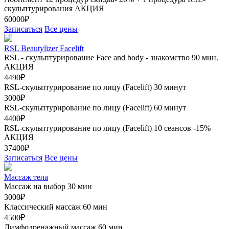
скульптурирования
АКЦИЯ
60000₽
Записаться
Все цены
RSL Beautylizer Facelift
RSL - скульптурирование Face and body - знакомство 90 мин.
АКЦИЯ
4490₽
RSL-скульптурирование по лицу (Facelift) 30 минут
3000₽
RSL-скульптурирование по лицу (Facelift) 60 минут
4400₽
RSL-скульптурирование по лицу (Facelift) 10 сеансов -15%
АКЦИЯ
37400₽
Записаться
Все цены
Массаж тела
Массаж на выбор 30 мин
3000₽
Классический массаж 60 мин
4500₽
Лимфодренажный массаж 60 мин