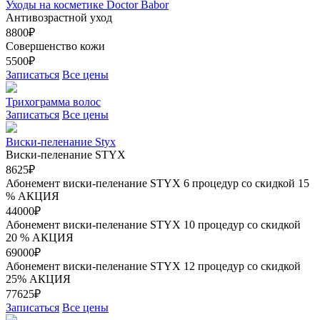
Уходы на косметике Doctor Babor
Антивозрастной уход
8800₽
Совершенство кожи
5500₽
Записаться
Все цены
Трихограмма волос
Записаться
Все цены
Виски-пеленание Styx
Виски-пеленание STYX
8625₽
Абонемент виски-пеленание STYX 6 процедур со скидкой 15
%
АКЦИЯ
44000₽
Абонемент виски-пеленание STYX 10 процедур со скидкой
20 %
АКЦИЯ
69000₽
Абонемент виски-пеленание STYX 12 процедур со скидкой
25%
АКЦИЯ
77625₽
Записаться
Все цены