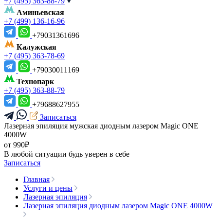
+7 (495) 363-88-79
Аминьевская
+7 (499) 136-16-96
+79031361696
Калужская
+7 (495) 363-78-69
+79030011169
Технопарк
+7 (495) 363-88-79
+79688627955
Записаться
Лазерная эпиляция мужская диодным лазером Magic ONE
4000W
от 990₽
В любой ситуации будь уверен в себе
Записаться
Главная
Услуги и цены
Лазерная эпиляция
Лазерная эпиляция диодным лазером Magic ONE 4000W