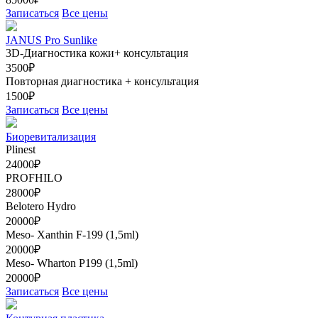
Записаться
Все цены
JANUS Pro Sunlike
3D-Диагностика кожи+ консультация
3500₽
Повторная диагностика + консультация
1500₽
Записаться
Все цены
Биоревитализация
Plinest
24000₽
PROFHILO
28000₽
Belotero Hydro
20000₽
Meso- Xanthin F-199 (1,5ml)
20000₽
Meso- Wharton Р199 (1,5ml)
20000₽
Записаться
Все цены