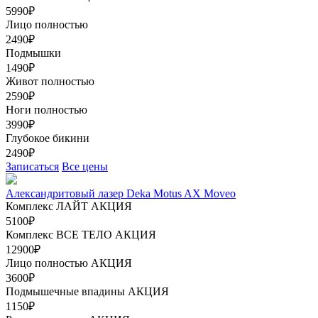
5990₽
Лицо полностью
2490₽
Подмышки
1490₽
Живот полностью
2590₽
Ноги полностью
3990₽
Глубокое бикини
2490₽
Записаться
Все цены
Александритовый лазер Deka Motus AX Moveo
Комплекс ЛАЙТ
АКЦИЯ
5100₽
Комплекс ВСЕ ТЕЛО
АКЦИЯ
12900₽
Лицо полностью
АКЦИЯ
3600₽
Подмышечные впадины
АКЦИЯ
1150₽