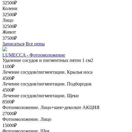
32500₽
Колени
32500₽
Лицо
32500₽
Живот
37500₽
Записаться
Все цены
LUMECCA - Фотоомоложение
Удаление сосудов и пигментных пятен 1 см2
1100₽
Лечение сосудов/пигментации. Крылья носа
4500₽
Лечение сосудов/пигментации. Подбородок
4500₽
Лечение сосудов/пигментации. Щеки
8500₽
Фотоомоложение. Лицо+шея+декольте
АКЦИЯ
27000₽
Фотоомоложение. Лицо
15000₽
Фотоомоложение. Шея