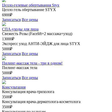
Целло-гелевые обертывания Styx
Целло гель обертывание STYX
6900₽
Записаться
Все цены
СПА-уходы для лица
Свежесть Розы (Facelift+2 массажа+уход)
13000₽
Экспресс уход АНТИ-ЭЙДЖ для лица STYX
5000₽
Записаться
Все цены
Пилинг-массаж тела - три в одном!
Пилинг-массаж тела
5000₽
Записаться
Все цены
Консультация
Консультация врача-трихолога
3500₽
Консультация врача-дерматолога-косметолога
3500₽
Консультация по услугам