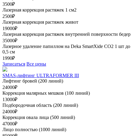
3500₽
Лазерная коррекция растяжек 1 см2
2500₽
Лазерная коррекция растяжек живот
19000₽
Лазерная коррекция растяжек внутренней поверхности бедер
35000₽
Лазерное удаление папиллом на Deka SmartXide CO2 1 шт до
0,5 см
1990₽
Записаться
Все цены
SMAS-лифтинг ULTRAFORMER III
Лифтинг бровей (200 линий)
24000₽
Коррекция малярных мешков (100 линий)
13000₽
Подбородочная область (200 линий)
24000₽
Коррекция овала лица (500 линий)
47000₽
Лицо полностью (1000 линий)
85000₽