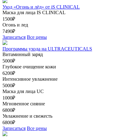
Уход «Огонь и лёд» от iS CLINICAL
Маска для лица IS CLINICAL
1500₽
Огонь и лед
7490₽
Записаться
Все цены
Программы ухода на ULTRACEUTICALS
Витаминный заряд
5000₽
Глубокое очищение кожи
6200₽
Интенсивное увлажнение
5000₽
Маска для лица UC
1000₽
Мгновенное сияние
6800₽
Увлажнение и свежесть
6800₽
Записаться
Все цены