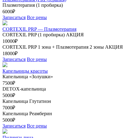
Плазмотерапия (1 пробирка)
6000₽
Записаться
Все цены
CORTEXIL PRP — Плазмотерапия
CORTEXIL PRP (1 пробирка)
АКЦИЯ
10000₽
CORTEXIL PRP 1 зона + Плазмотерапия 2 зоны
АКЦИЯ
18000₽
Записаться
Все цены
Капельницы красоты
Капельница «Золушки»
7500₽
DETOX-капельница
5000₽
Капельница Глутатион
7000₽
Капельница Реамберин
5000₽
Записаться
Все цены
Пилинги лица