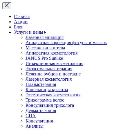
Главная
Акции
Блог
Услуги и цены
Лазерная эпиляция
Аппаратная коррекция фигуры и массаж
Массаж лица и тела
Аппаратная косметология
JANUS Pro Sunlike
Инъекционная косметология
Экзосомальная терапия
Лечение рубцов и постакне
Лазерная косметология
Плазмотерапия
Капельницы красоты
Эстетическая косметология
Трихограмма волос
Консультация трихолога
Дерматоскопия
СПА
Консультация
Анализы