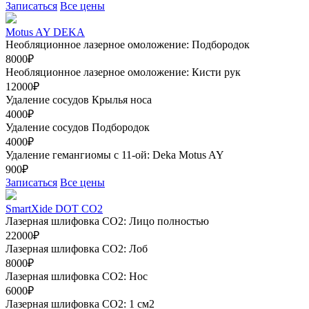
Записаться
Все цены
Motus AY DEKA
Необляционное лазерное омоложение: Подбородок
8000₽
Необляционное лазерное омоложение: Кисти рук
12000₽
Удаление сосудов Крылья носа
4000₽
Удаление сосудов Подбородок
4000₽
Удаление гемангиомы с 11-ой: Deka Motus AY
900₽
Записаться
Все цены
SmartXide DOT CO2
Лазерная шлифовка CO2: Лицо полностью
22000₽
Лазерная шлифовка СО2: Лоб
8000₽
Лазерная шлифовка СО2: Нос
6000₽
Лазерная шлифовка СО2: 1 см2