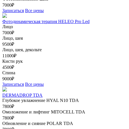
7000₽
Записаться
Все цены
Фотодинамическая терапия HELEO Pro Led
Лицо
7000₽
Лицо, шея
9500₽
Лицо, шея, декольте
11000₽
Кисти рук
4500₽
Спина
9000₽
Записаться
Все цены
DERMADROP TDA
Глубокое увлажнение HYAL N10 TDA
7800₽
Омоложение и лифтинг MITOCELL TDA
7800₽
Обновление и сияние POLAR TDA