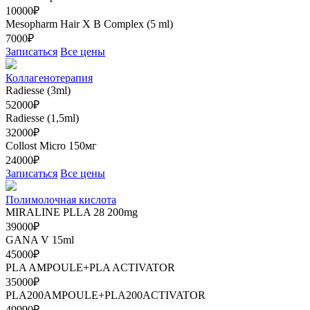
10000₽
Mesopharm Hair X В Complex (5 ml)
7000₽
Записаться
Все цены
Коллагенотерапия
Radiesse (3ml)
52000₽
Radiesse (1,5ml)
32000₽
Collost Micro 150мг
24000₽
Записаться
Все цены
Полимолочная кислота
MIRALINE PLLA 28 200mg
39000₽
GANA V 15ml
45000₽
PLA AMPOULE+PLA ACTIVATOR
35000₽
PLA200AMPOULE+PLA200ACTIVATOR
49990₽