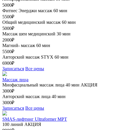
5000₽
Фитнес Энерджи массаж 60 мин
5500₽
Общий медицинский массаж 60 мин
5000₽
Массаж шеи медицинский 30 мин
2000₽
Магний- массаж 60 мин
5500₽
Авторский массаж STYX 60 мин
6900₽
Записаться
Все цены
Массаж лица
Миофасциальный массаж лица 40 мин
АКЦИЯ
3000₽
Авторский массаж лица 40 мин
3000₽
Записаться
Все цены
SMAS-лифтинг Ultraformer MPT
100 линий
АКЦИЯ