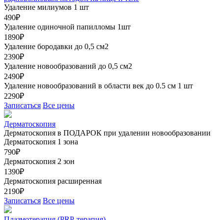
Удаление милиумов 1 шт
490₽
Удаление одиночной папилломы 1шт
1890₽
Удаление бородавки до 0,5 см2
2390₽
Удаление новообразований до 0,5 см2
2490₽
Удаление новообразований в области век до 0.5 см 1 шт
2290₽
Записаться
Все цены
Дерматоскопия
Дерматоскопия в ПОДАРОК при удалении новообразовании
Дерматоскопия 1 зона
790₽
Дерматоскопия 2 зон
1390₽
Дерматоскопия расширенная
2190₽
Записаться
Все цены
Плазмотерапия (PRP-терапия)