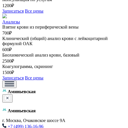
1200₽
Записаться
Все цены
Анализы
Взятие крови из периферической вены
700₽
Клинический (общий) анализ крови с лейкоцитарной
формулой ОАК
600₽
Биохимический анализ крови, базовый
2500₽
Коагулограмма, скрининг
1500₽
Записаться
Все цены
Аминьевская
Аминьевская
г. Москва, Очаковское шоссе 9А
+7 (499) 136-16-96