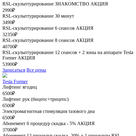
RSL-скульптурирование ЗНАКОМСТВО
АКЦИЯ
2990₽
RSL-скульптурирование 30 минут
3490₽
RSL-скульптурирование 6 сеансов
АКЦИЯ
32350₽
RSL-скульптурирование 8 сеансов
АКЦИЯ
40700₽
RSL-скульптурирование 12 сеансов + 2 зоны на аппарате Tesla
Former
АКЦИЯ
53900₽
Записаться
Все цены
Tesla Former
Лифтинг ягодиц
6500₽
Лифтинг рук (бицепс+трицепс)
6500₽
Электромагнитная стимуляция тазового дна
6500₽
Абонемент 6 процедур скидка - 5%
АКЦИЯ
37000₽
Абонемент 12 процедур скидка- 20% + 1 процедура RSL-