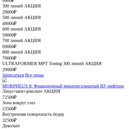
9900₽
300 линий
АКЦИЯ
29000₽
500 линий
АКЦИЯ
49000₽
600 линий
АКЦИЯ
59000₽
700 линий
АКЦИЯ
69000₽
800 линий
АКЦИЯ
79000₽
ULTRAFORMER МРТ Toning 300 линий
АКЦИЯ
29000₽
Записаться
Все цены
MORPHEUS 8: Фракционный микроигольчатый RF-лифтинг
Лицо+шея+декольте
АКЦИЯ
72500₽
Зона вокруг глаз
23500₽
Внутренняя поверхность бедер
32500₽
Декольте