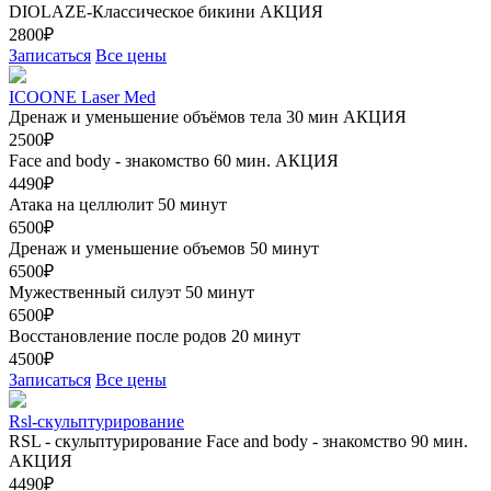
DIOLAZE-Классическое бикини
АКЦИЯ
2800₽
Записаться
Все цены
ICOONE Laser Med
Дренаж и уменьшение объёмов тела 30 мин
АКЦИЯ
2500₽
Face and body - знакомство 60 мин.
АКЦИЯ
4490₽
Атака на целлюлит 50 минут
6500₽
Дренаж и уменьшение объемов 50 минут
6500₽
Мужественный силуэт 50 минут
6500₽
Восстановление после родов 20 минут
4500₽
Записаться
Все цены
Rsl-скульптурирование
RSL - скульптурирование Face and body - знакомство 90 мин.
АКЦИЯ
4490₽