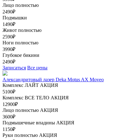
Лицо полностью
2490₽
Подмышки
1490₽
Живот полностью
2590₽
Ноги полностью
3990₽
Глубокое бикини
2490₽
Записаться
Все цены
Александритовый лазер Deka Motus AX Moveo
Комплекс ЛАЙТ
АКЦИЯ
5100₽
Комплекс ВСЕ ТЕЛО
АКЦИЯ
12900₽
Лицо полностью
АКЦИЯ
3600₽
Подмышечные впадины
АКЦИЯ
1150₽
Руки полностью
АКЦИЯ