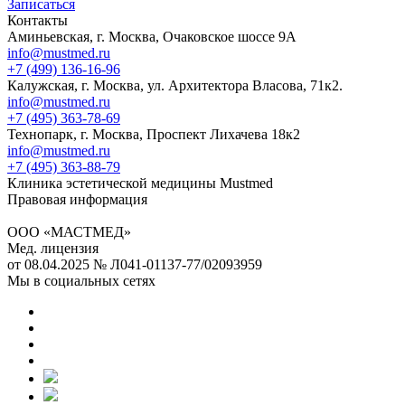
Записаться
Контакты
Аминьевская, г. Москва, Очаковское шоссе 9А
info@mustmed.ru
+7 (499) 136-16-96
Калужская, г. Москва, ул. Архитектора Власова, 71к2.
info@mustmed.ru
+7 (495) 363-78-69
Технопарк, г. Москва, Проспект Лихачева 18к2
info@mustmed.ru
+7 (495) 363-88-79
Клиника эстетической медицины Mustmed
Правовая информация
ООО «МАСТМЕД»
Мед. лицензия
от 08.04.2025 № Л041-01137-77/02093959
Мы в социальных сетях