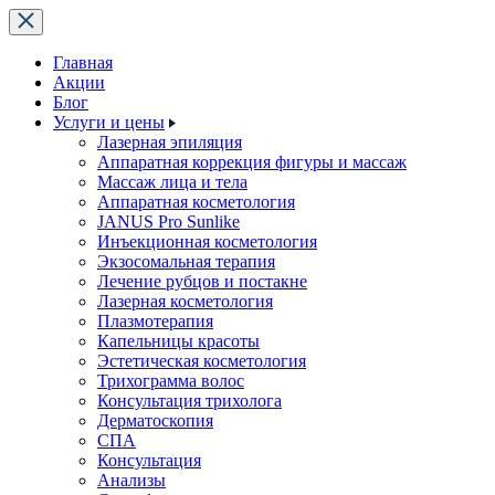
Главная
Акции
Блог
Услуги и цены
Лазерная эпиляция
Аппаратная коррекция фигуры и массаж
Массаж лица и тела
Аппаратная косметология
JANUS Pro Sunlike
Инъекционная косметология
Экзосомальная терапия
Лечение рубцов и постакне
Лазерная косметология
Плазмотерапия
Капельницы красоты
Эстетическая косметология
Трихограмма волос
Консультация трихолога
Дерматоскопия
СПА
Консультация
Анализы