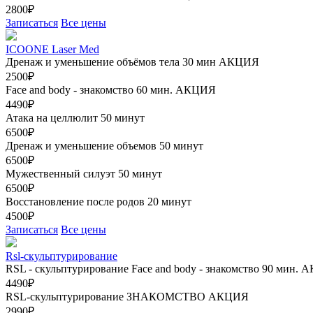
2800₽
Записаться
Все цены
ICOONE Laser Med
Дренаж и уменьшение объёмов тела 30 мин
АКЦИЯ
2500₽
Face and body - знакомство 60 мин.
АКЦИЯ
4490₽
Атака на целлюлит 50 минут
6500₽
Дренаж и уменьшение объемов 50 минут
6500₽
Мужественный силуэт 50 минут
6500₽
Восстановление после родов 20 минут
4500₽
Записаться
Все цены
Rsl-скульптурирование
RSL - скульптурирование Face and body - знакомство 90 мин.
А
4490₽
RSL-скульптурирование ЗНАКОМСТВО
АКЦИЯ
2990₽