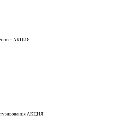
 Former
АКЦИЯ
птурирования
АКЦИЯ