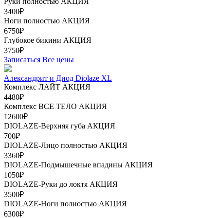
Руки полностью
АКЦИЯ
3400₽
Ноги полностью
АКЦИЯ
6750₽
Глубокое бикини
АКЦИЯ
3750₽
Записаться
Все цены
Александрит и Диод Diolaze XL
Комплекс ЛАЙТ
АКЦИЯ
4480₽
Комплекс ВСЕ ТЕЛО
АКЦИЯ
12600₽
DIOLAZE-Верхняя губа
АКЦИЯ
700₽
DIOLAZE-Лицо полностью
АКЦИЯ
3360₽
DIOLAZE-Подмышечные впадины
АКЦИЯ
1050₽
DIOLAZE-Руки до локтя
АКЦИЯ
3500₽
DIOLAZE-Ноги полностью
АКЦИЯ
6300₽