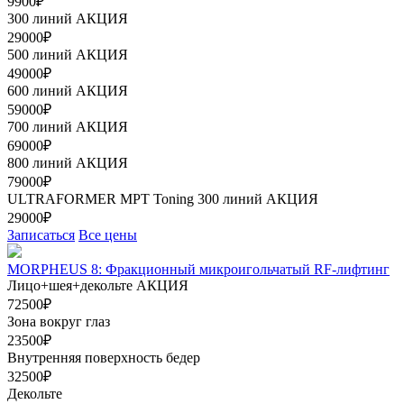
9900₽
300 линий
АКЦИЯ
29000₽
500 линий
АКЦИЯ
49000₽
600 линий
АКЦИЯ
59000₽
700 линий
АКЦИЯ
69000₽
800 линий
АКЦИЯ
79000₽
ULTRAFORMER МРТ Toning 300 линий
АКЦИЯ
29000₽
Записаться
Все цены
MORPHEUS 8: Фракционный микроигольчатый RF-лифтинг
Лицо+шея+декольте
АКЦИЯ
72500₽
Зона вокруг глаз
23500₽
Внутренняя поверхность бедер
32500₽
Декольте