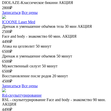
DIOLAZE-Классическое бикини
АКЦИЯ
2800₽
Записаться
Все цены
ICOONE Laser Med
Дренаж и уменьшение объёмов тела 30 мин
АКЦИЯ
2500₽
Face and body - знакомство 60 мин.
АКЦИЯ
4490₽
Атака на целлюлит 50 минут
6500₽
Дренаж и уменьшение объемов 50 минут
6500₽
Мужественный силуэт 50 минут
6500₽
Восстановление после родов 20 минут
4500₽
Записаться
Все цены
Rsl-скульптурирование
RSL - скульптурирование Face and body - знакомство 90 мин.
АКЦИЯ
4490₽