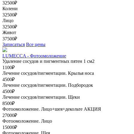
32500₽
Колени
32500₽
Лицо
32500₽
Живот
37500₽
Записаться
Все цены
LUMECCA - Фотоомоложение
Удаление сосудов и пигментных пятен 1 см2
1100₽
Лечение сосудов/пигментации. Крылья носа
4500₽
Лечение сосудов/пигментации. Подбородок
4500₽
Лечение сосудов/пигментации. Щеки
8500₽
Фотоомоложение. Лицо+шея+декольте
АКЦИЯ
27000₽
Фотоомоложение. Лицо
15000₽
Фотоомоложение. Шея