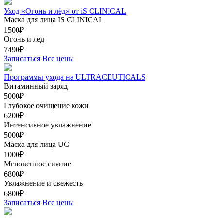
Уход «Огонь и лёд» от iS CLINICAL
Маска для лица IS CLINICAL
1500₽
Огонь и лед
7490₽
Записаться
Все цены
Программы ухода на ULTRACEUTICALS
Витаминный заряд
5000₽
Глубокое очищение кожи
6200₽
Интенсивное увлажнение
5000₽
Маска для лица UC
1000₽
Мгновенное сияние
6800₽
Увлажнение и свежесть
6800₽
Записаться
Все цены