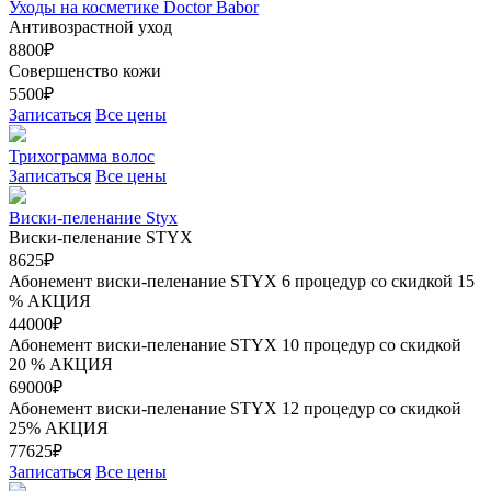
Уходы на косметике Doctor Babor
Антивозрастной уход
8800₽
Совершенство кожи
5500₽
Записаться
Все цены
Трихограмма волос
Записаться
Все цены
Виски-пеленание Styx
Виски-пеленание STYX
8625₽
Абонемент виски-пеленание STYX 6 процедур со скидкой 15
%
АКЦИЯ
44000₽
Абонемент виски-пеленание STYX 10 процедур со скидкой
20 %
АКЦИЯ
69000₽
Абонемент виски-пеленание STYX 12 процедур со скидкой
25%
АКЦИЯ
77625₽
Записаться
Все цены