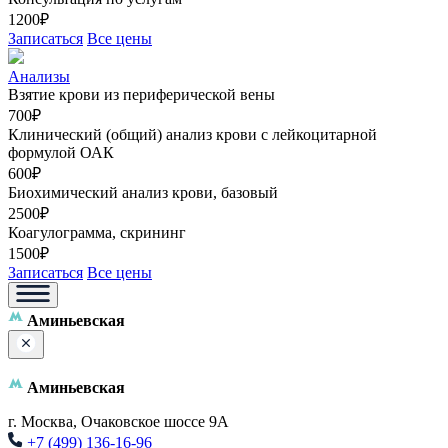
1200₽
Записаться
Все цены
Анализы
Взятие крови из периферической вены
700₽
Клинический (общий) анализ крови с лейкоцитарной
формулой ОАК
600₽
Биохимический анализ крови, базовый
2500₽
Коагулограмма, скрининг
1500₽
Записаться
Все цены
Аминьевская
Аминьевская
г. Москва, Очаковское шоссе 9А
+7 (499) 136-16-96