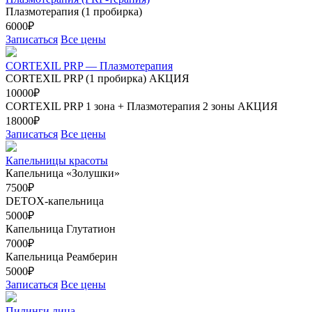
Плазмотерапия (1 пробирка)
6000₽
Записаться
Все цены
CORTEXIL PRP — Плазмотерапия
CORTEXIL PRP (1 пробирка)
АКЦИЯ
10000₽
CORTEXIL PRP 1 зона + Плазмотерапия 2 зоны
АКЦИЯ
18000₽
Записаться
Все цены
Капельницы красоты
Капельница «Золушки»
7500₽
DETOX-капельница
5000₽
Капельница Глутатион
7000₽
Капельница Реамберин
5000₽
Записаться
Все цены
Пилинги лица