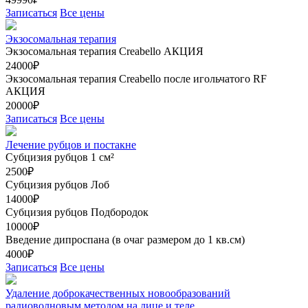
Записаться
Все цены
Экзосомальная терапия
Экзосомальная терапия Creabello
АКЦИЯ
24000₽
Экзосомальная терапия Creabello после игольчатого RF
АКЦИЯ
20000₽
Записаться
Все цены
Лечение рубцов и постакне
Субцизия рубцов 1 см²
2500₽
Субцизия рубцов Лоб
14000₽
Субцизия рубцов Подбородок
10000₽
Введение дипроспана (в очаг размером до 1 кв.см)
4000₽
Записаться
Все цены
Удаление доброкачественных новообразований
радиоволновым методом на лице и теле