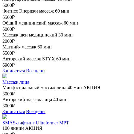
5000₽
Фитнес Энерджи массаж 60 мин
5500₽
Общий медицинский массаж 60 мин
5000₽
Массаж шеи медицинский 30 мин
2000₽
Магний- массаж 60 мин
5500₽
Авторский массаж STYX 60 мин
6900₽
Записаться
Все цены
Массаж лица
Миофасциальный массаж лица 40 мин
АКЦИЯ
3000₽
Авторский массаж лица 40 мин
3000₽
Записаться
Все цены
SMAS-лифтинг Ultraformer MPT
100 линий
АКЦИЯ