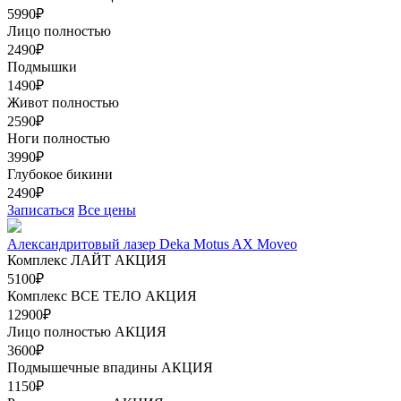
5990₽
Лицо полностью
2490₽
Подмышки
1490₽
Живот полностью
2590₽
Ноги полностью
3990₽
Глубокое бикини
2490₽
Записаться
Все цены
Александритовый лазер Deka Motus AX Moveo
Комплекс ЛАЙТ
АКЦИЯ
5100₽
Комплекс ВСЕ ТЕЛО
АКЦИЯ
12900₽
Лицо полностью
АКЦИЯ
3600₽
Подмышечные впадины
АКЦИЯ
1150₽