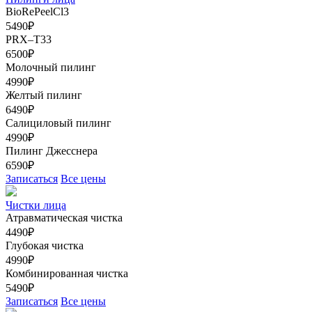
BioRePeelCl3
5490₽
PRX–T33
6500₽
Молочный пилинг
4990₽
Желтый пилинг
6490₽
Салициловый пилинг
4990₽
Пилинг Джесснера
6590₽
Записаться
Все цены
Чистки лица
Атравматическая чистка
4490₽
Глубокая чистка
4990₽
Комбинированная чистка
5490₽
Записаться
Все цены