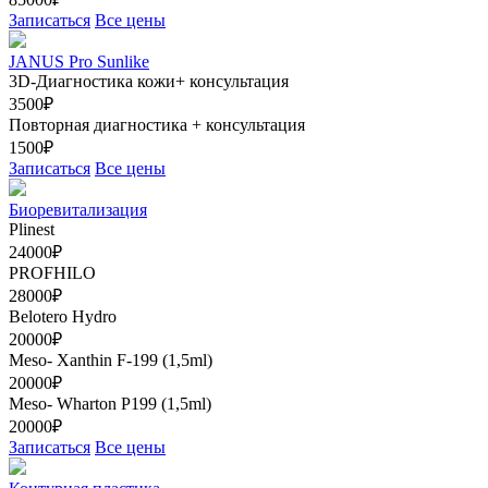
Записаться
Все цены
JANUS Pro Sunlike
3D-Диагностика кожи+ консультация
3500₽
Повторная диагностика + консультация
1500₽
Записаться
Все цены
Биоревитализация
Plinest
24000₽
PROFHILO
28000₽
Belotero Hydro
20000₽
Meso- Xanthin F-199 (1,5ml)
20000₽
Meso- Wharton Р199 (1,5ml)
20000₽
Записаться
Все цены