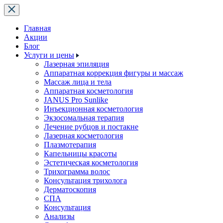
Главная
Акции
Блог
Услуги и цены
Лазерная эпиляция
Аппаратная коррекция фигуры и массаж
Массаж лица и тела
Аппаратная косметология
JANUS Pro Sunlike
Инъекционная косметология
Экзосомальная терапия
Лечение рубцов и постакне
Лазерная косметология
Плазмотерапия
Капельницы красоты
Эстетическая косметология
Трихограмма волос
Консультация трихолога
Дерматоскопия
СПА
Консультация
Анализы