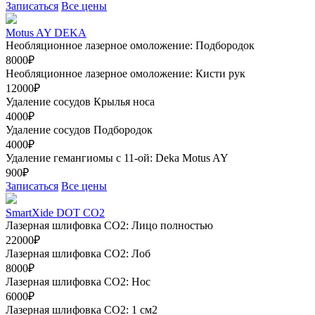
Записаться
Все цены
Motus AY DEKA
Необляционное лазерное омоложение: Подбородок
8000₽
Необляционное лазерное омоложение: Кисти рук
12000₽
Удаление сосудов Крылья носа
4000₽
Удаление сосудов Подбородок
4000₽
Удаление гемангиомы с 11-ой: Deka Motus AY
900₽
Записаться
Все цены
SmartXide DOT CO2
Лазерная шлифовка CO2: Лицо полностью
22000₽
Лазерная шлифовка СО2: Лоб
8000₽
Лазерная шлифовка СО2: Нос
6000₽
Лазерная шлифовка СО2: 1 см2