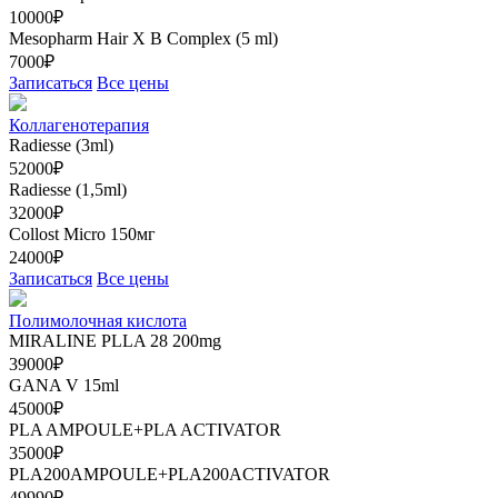
10000₽
Mesopharm Hair X В Complex (5 ml)
7000₽
Записаться
Все цены
Коллагенотерапия
Radiesse (3ml)
52000₽
Radiesse (1,5ml)
32000₽
Collost Micro 150мг
24000₽
Записаться
Все цены
Полимолочная кислота
MIRALINE PLLA 28 200mg
39000₽
GANA V 15ml
45000₽
PLA AMPOULE+PLA ACTIVATOR
35000₽
PLA200AMPOULE+PLA200ACTIVATOR
49990₽