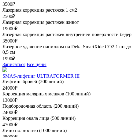
3500₽
Лазерная коррекция растяжек 1 см2
2500₽
Лазерная коррекция растяжек живот
19000₽
Лазерная коррекция растяжек внутренней поверхности бедер
35000₽
Лазерное удаление папиллом на Deka SmartXide CO2 1 шт до
0,5 см
1990₽
Записаться
Все цены
SMAS-лифтинг ULTRAFORMER III
Лифтинг бровей (200 линий)
24000₽
Коррекция малярных мешков (100 линий)
13000₽
Подбородочная область (200 линий)
24000₽
Коррекция овала лица (500 линий)
47000₽
Лицо полностью (1000 линий)
85000₽