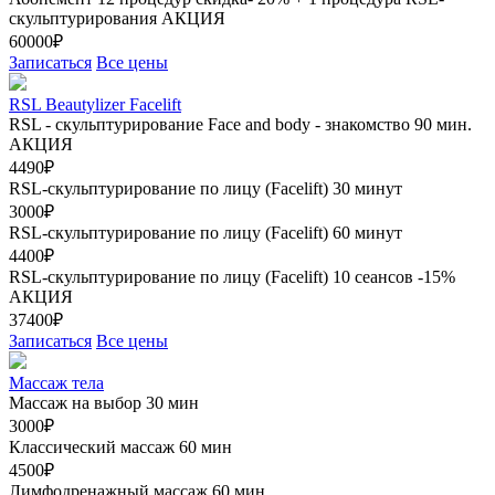
скульптурирования
АКЦИЯ
60000₽
Записаться
Все цены
RSL Beautylizer Facelift
RSL - скульптурирование Face and body - знакомство 90 мин.
АКЦИЯ
4490₽
RSL-скульптурирование по лицу (Facelift) 30 минут
3000₽
RSL-скульптурирование по лицу (Facelift) 60 минут
4400₽
RSL-скульптурирование по лицу (Facelift) 10 сеансов -15%
АКЦИЯ
37400₽
Записаться
Все цены
Массаж тела
Массаж на выбор 30 мин
3000₽
Классический массаж 60 мин
4500₽
Лимфодренажный массаж 60 мин