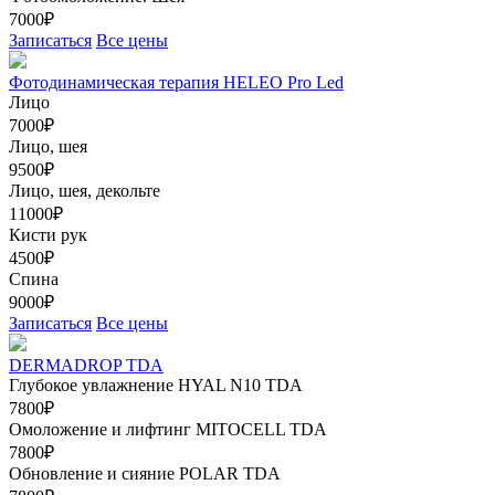
7000₽
Записаться
Все цены
Фотодинамическая терапия HELEO Pro Led
Лицо
7000₽
Лицо, шея
9500₽
Лицо, шея, декольте
11000₽
Кисти рук
4500₽
Спина
9000₽
Записаться
Все цены
DERMADROP TDA
Глубокое увлажнение HYAL N10 TDA
7800₽
Омоложение и лифтинг MITOCELL TDA
7800₽
Обновление и сияние POLAR TDA