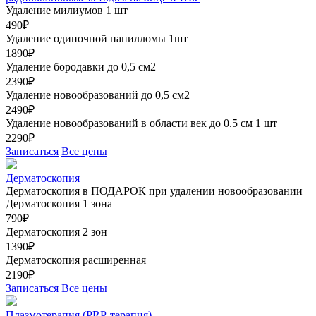
Удаление милиумов 1 шт
490₽
Удаление одиночной папилломы 1шт
1890₽
Удаление бородавки до 0,5 см2
2390₽
Удаление новообразований до 0,5 см2
2490₽
Удаление новообразований в области век до 0.5 см 1 шт
2290₽
Записаться
Все цены
Дерматоскопия
Дерматоскопия в ПОДАРОК при удалении новообразовании
Дерматоскопия 1 зона
790₽
Дерматоскопия 2 зон
1390₽
Дерматоскопия расширенная
2190₽
Записаться
Все цены
Плазмотерапия (PRP-терапия)