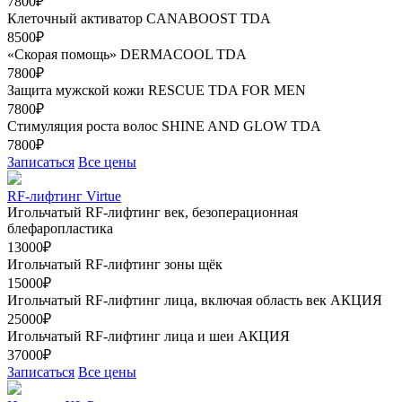
7800₽
Клеточный активатор CANABOOST TDA
8500₽
«Скорая помощь» DERMACOOL TDA
7800₽
Защита мужской кожи RESCUE TDA FOR MEN
7800₽
Стимуляция роста волос SHINE AND GLOW TDA
7800₽
Записаться
Все цены
RF-лифтинг Virtue
Игольчатый RF-лифтинг век, безоперационная
блефаропластика
13000₽
Игольчатый RF-лифтинг зоны щёк
15000₽
Игольчатый RF-лифтинг лица, включая область век
АКЦИЯ
25000₽
Игольчатый RF-лифтинг лица и шеи
АКЦИЯ
37000₽
Записаться
Все цены