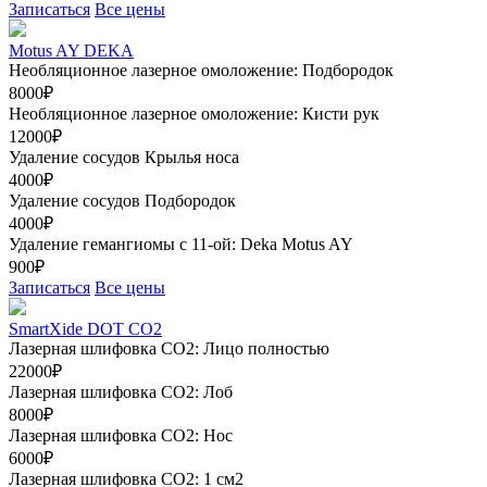
Записаться
Все цены
Motus AY DEKA
Необляционное лазерное омоложение: Подбородок
8000₽
Необляционное лазерное омоложение: Кисти рук
12000₽
Удаление сосудов Крылья носа
4000₽
Удаление сосудов Подбородок
4000₽
Удаление гемангиомы с 11-ой: Deka Motus AY
900₽
Записаться
Все цены
SmartXide DOT CO2
Лазерная шлифовка CO2: Лицо полностью
22000₽
Лазерная шлифовка СО2: Лоб
8000₽
Лазерная шлифовка СО2: Нос
6000₽
Лазерная шлифовка СО2: 1 см2