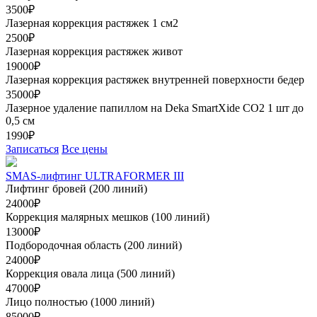
3500₽
Лазерная коррекция растяжек 1 см2
2500₽
Лазерная коррекция растяжек живот
19000₽
Лазерная коррекция растяжек внутренней поверхности бедер
35000₽
Лазерное удаление папиллом на Deka SmartXide CO2 1 шт до
0,5 см
1990₽
Записаться
Все цены
SMAS-лифтинг ULTRAFORMER III
Лифтинг бровей (200 линий)
24000₽
Коррекция малярных мешков (100 линий)
13000₽
Подбородочная область (200 линий)
24000₽
Коррекция овала лица (500 линий)
47000₽
Лицо полностью (1000 линий)
85000₽