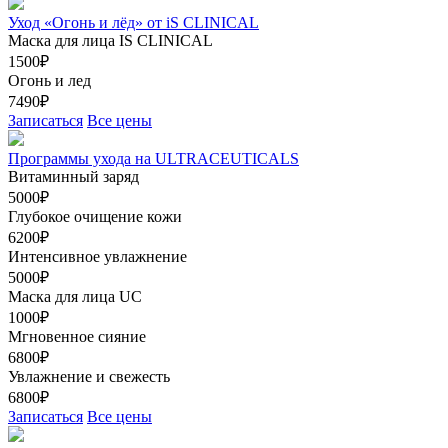
Уход «Огонь и лёд» от iS CLINICAL
Маска для лица IS CLINICAL
1500₽
Огонь и лед
7490₽
Записаться
Все цены
Программы ухода на ULTRACEUTICALS
Витаминный заряд
5000₽
Глубокое очищение кожи
6200₽
Интенсивное увлажнение
5000₽
Маска для лица UC
1000₽
Мгновенное сияние
6800₽
Увлажнение и свежесть
6800₽
Записаться
Все цены