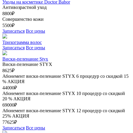
Уходы на косметике Doctor Babor
Антивозрастной уход
8800₽
Совершенство кожи
5500₽
Записаться
Все цены
Трихограмма волос
Записаться
Все цены
Виски-пеленание Styx
Виски-пеленание STYX
8625₽
Абонемент виски-пеленание STYX 6 процедур со скидкой 15
%
АКЦИЯ
44000₽
Абонемент виски-пеленание STYX 10 процедур со скидкой
20 %
АКЦИЯ
69000₽
Абонемент виски-пеленание STYX 12 процедур со скидкой
25%
АКЦИЯ
77625₽
Записаться
Все цены