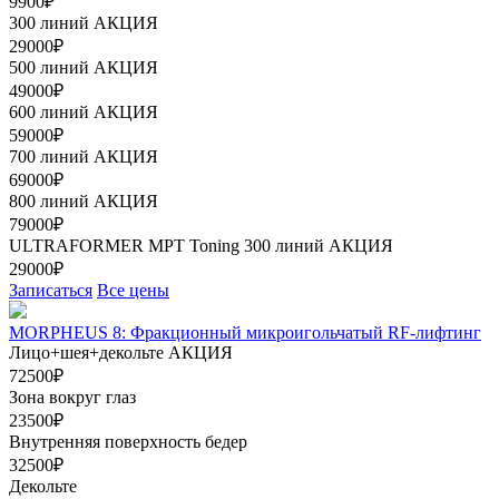
9900₽
300 линий
АКЦИЯ
29000₽
500 линий
АКЦИЯ
49000₽
600 линий
АКЦИЯ
59000₽
700 линий
АКЦИЯ
69000₽
800 линий
АКЦИЯ
79000₽
ULTRAFORMER МРТ Toning 300 линий
АКЦИЯ
29000₽
Записаться
Все цены
MORPHEUS 8: Фракционный микроигольчатый RF-лифтинг
Лицо+шея+декольте
АКЦИЯ
72500₽
Зона вокруг глаз
23500₽
Внутренняя поверхность бедер
32500₽
Декольте