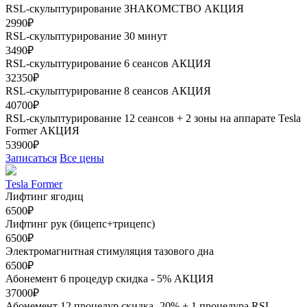
RSL-скульптурирование ЗНАКОМСТВО
АКЦИЯ
2990₽
RSL-скульптурирование 30 минут
3490₽
RSL-скульптурирование 6 сеансов
АКЦИЯ
32350₽
RSL-скульптурирование 8 сеансов
АКЦИЯ
40700₽
RSL-скульптурирование 12 сеансов + 2 зоны на аппарате Tesla
Former
АКЦИЯ
53900₽
Записаться
Все цены
Tesla Former
Лифтинг ягодиц
6500₽
Лифтинг рук (бицепс+трицепс)
6500₽
Электромагнитная стимуляция тазового дна
6500₽
Абонемент 6 процедур скидка - 5%
АКЦИЯ
37000₽
Абонемент 12 процедур скидка- 20% + 1 процедура RSL-