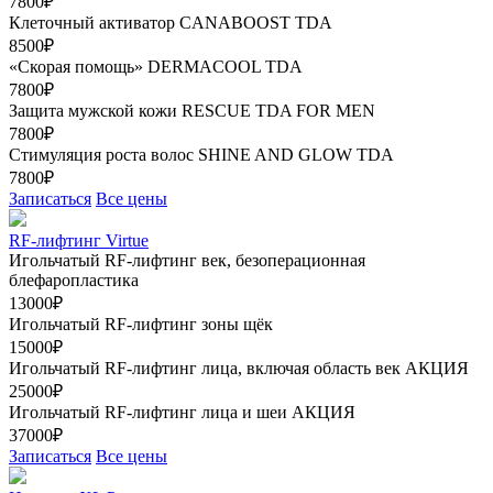
7800₽
Клеточный активатор CANABOOST TDA
8500₽
«Скорая помощь» DERMACOOL TDA
7800₽
Защита мужской кожи RESCUE TDA FOR MEN
7800₽
Стимуляция роста волос SHINE AND GLOW TDA
7800₽
Записаться
Все цены
RF-лифтинг Virtue
Игольчатый RF-лифтинг век, безоперационная
блефаропластика
13000₽
Игольчатый RF-лифтинг зоны щёк
15000₽
Игольчатый RF-лифтинг лица, включая область век
АКЦИЯ
25000₽
Игольчатый RF-лифтинг лица и шеи
АКЦИЯ
37000₽
Записаться
Все цены