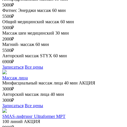
5000₽
Фитнес Энерджи массаж 60 мин
5500₽
Общий медицинский массаж 60 мин
5000₽
Массаж шеи медицинский 30 мин
2000₽
Магний- массаж 60 мин
5500₽
Авторский массаж STYX 60 мин
6900₽
Записаться
Все цены
Массаж лица
Миофасциальный массаж лица 40 мин
АКЦИЯ
3000₽
Авторский массаж лица 40 мин
3000₽
Записаться
Все цены
SMAS-лифтинг Ultraformer MPT
100 линий
АКЦИЯ