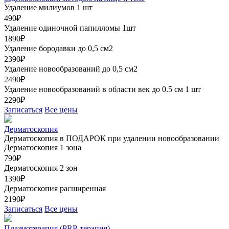
Удаление милиумов 1 шт
490₽
Удаление одиночной папилломы 1шт
1890₽
Удаление бородавки до 0,5 см2
2390₽
Удаление новообразований до 0,5 см2
2490₽
Удаление новообразований в области век до 0.5 см 1 шт
2290₽
Записаться
Все цены
Дерматоскопия
Дерматоскопия в ПОДАРОК при удалении новообразовании
Дерматоскопия 1 зона
790₽
Дерматоскопия 2 зон
1390₽
Дерматоскопия расширенная
2190₽
Записаться
Все цены
Плазмотерапия (PRP-терапия)