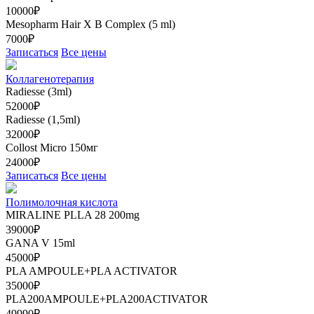
10000₽
Mesopharm Hair X В Complex (5 ml)
7000₽
Записаться
Все цены
Коллагенотерапия
Radiesse (3ml)
52000₽
Radiesse (1,5ml)
32000₽
Collost Micro 150мг
24000₽
Записаться
Все цены
Полимолочная кислота
MIRALINE PLLA 28 200mg
39000₽
GANA V 15ml
45000₽
PLA AMPOULE+PLA ACTIVATOR
35000₽
PLA200AMPOULE+PLA200ACTIVATOR
49990₽