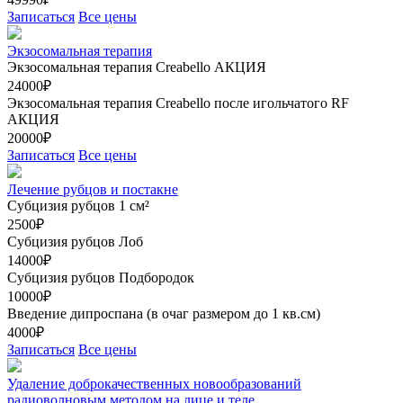
Записаться
Все цены
Экзосомальная терапия
Экзосомальная терапия Creabello
АКЦИЯ
24000₽
Экзосомальная терапия Creabello после игольчатого RF
АКЦИЯ
20000₽
Записаться
Все цены
Лечение рубцов и постакне
Субцизия рубцов 1 см²
2500₽
Субцизия рубцов Лоб
14000₽
Субцизия рубцов Подбородок
10000₽
Введение дипроспана (в очаг размером до 1 кв.см)
4000₽
Записаться
Все цены
Удаление доброкачественных новообразований
радиоволновым методом на лице и теле