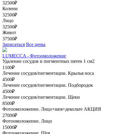
32500₽
Колени
32500₽
Лицо
32500₽
Живот
37500₽
Записаться
Все цены
LUMECCA - Фотоомоложение
Удаление сосудов и пигментных пятен 1 см2
1100₽
Лечение сосудов/пигментации. Крылья носа
4500₽
Лечение сосудов/пигментации. Подбородок
4500₽
Лечение сосудов/пигментации. Щеки
8500₽
Фотоомоложение. Лицо+шея+декольте
АКЦИЯ
27000₽
Фотоомоложение. Лицо
15000₽
Фотоомоложение. Шея