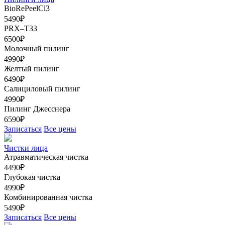
BioRePeelCl3
5490₽
PRX–T33
6500₽
Молочный пилинг
4990₽
Желтый пилинг
6490₽
Салициловый пилинг
4990₽
Пилинг Джесснера
6590₽
Записаться
Все цены
Чистки лица
Атравматическая чистка
4490₽
Глубокая чистка
4990₽
Комбинированная чистка
5490₽
Записаться
Все цены