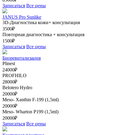
Записаться
Все цены
JANUS Pro Sunlike
3D-Диагностика кожи+ консультация
3500₽
Повторная диагностика + консультация
1500₽
Записаться
Все цены
Биоревитализация
Plinest
24000₽
PROFHILO
28000₽
Belotero Hydro
20000₽
Meso- Xanthin F-199 (1,5ml)
20000₽
Meso- Wharton Р199 (1,5ml)
20000₽
Записаться
Все цены