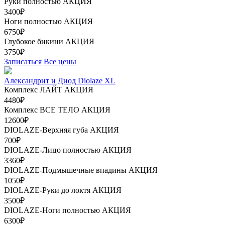
Руки полностью
АКЦИЯ
3400₽
Ноги полностью
АКЦИЯ
6750₽
Глубокое бикини
АКЦИЯ
3750₽
Записаться
Все цены
Александрит и Диод Diolaze XL
Комплекс ЛАЙТ
АКЦИЯ
4480₽
Комплекс ВСЕ ТЕЛО
АКЦИЯ
12600₽
DIOLAZE-Верхняя губа
АКЦИЯ
700₽
DIOLAZE-Лицо полностью
АКЦИЯ
3360₽
DIOLAZE-Подмышечные впадины
АКЦИЯ
1050₽
DIOLAZE-Руки до локтя
АКЦИЯ
3500₽
DIOLAZE-Ноги полностью
АКЦИЯ
6300₽