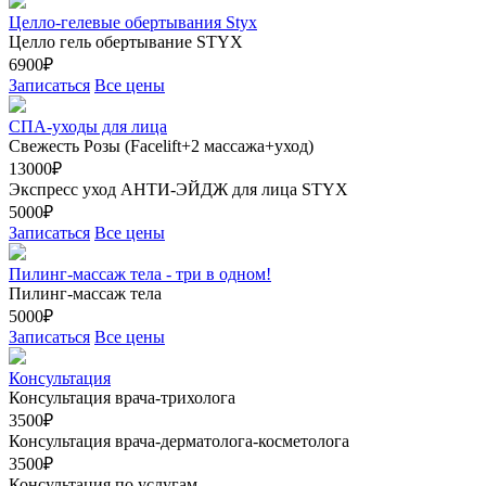
Целло-гелевые обертывания Styx
Целло гель обертывание STYX
6900₽
Записаться
Все цены
СПА-уходы для лица
Свежесть Розы (Facelift+2 массажа+уход)
13000₽
Экспресс уход АНТИ-ЭЙДЖ для лица STYX
5000₽
Записаться
Все цены
Пилинг-массаж тела - три в одном!
Пилинг-массаж тела
5000₽
Записаться
Все цены
Консультация
Консультация врача-трихолога
3500₽
Консультация врача-дерматолога-косметолога
3500₽
Консультация по услугам