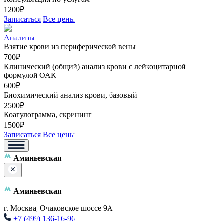
1200₽
Записаться
Все цены
Анализы
Взятие крови из периферической вены
700₽
Клинический (общий) анализ крови с лейкоцитарной
формулой ОАК
600₽
Биохимический анализ крови, базовый
2500₽
Коагулограмма, скрининг
1500₽
Записаться
Все цены
Аминьевская
Аминьевская
г. Москва, Очаковское шоссе 9А
+7 (499) 136-16-96