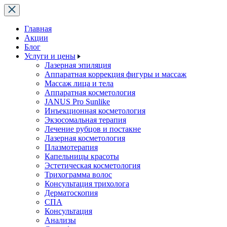
Главная
Акции
Блог
Услуги и цены
Лазерная эпиляция
Аппаратная коррекция фигуры и массаж
Массаж лица и тела
Аппаратная косметология
JANUS Pro Sunlike
Инъекционная косметология
Экзосомальная терапия
Лечение рубцов и постакне
Лазерная косметология
Плазмотерапия
Капельницы красоты
Эстетическая косметология
Трихограмма волос
Консультация трихолога
Дерматоскопия
СПА
Консультация
Анализы