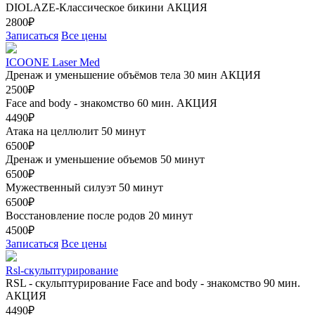
DIOLAZE-Классическое бикини
АКЦИЯ
2800₽
Записаться
Все цены
ICOONE Laser Med
Дренаж и уменьшение объёмов тела 30 мин
АКЦИЯ
2500₽
Face and body - знакомство 60 мин.
АКЦИЯ
4490₽
Атака на целлюлит 50 минут
6500₽
Дренаж и уменьшение объемов 50 минут
6500₽
Мужественный силуэт 50 минут
6500₽
Восстановление после родов 20 минут
4500₽
Записаться
Все цены
Rsl-скульптурирование
RSL - скульптурирование Face and body - знакомство 90 мин.
АКЦИЯ
4490₽