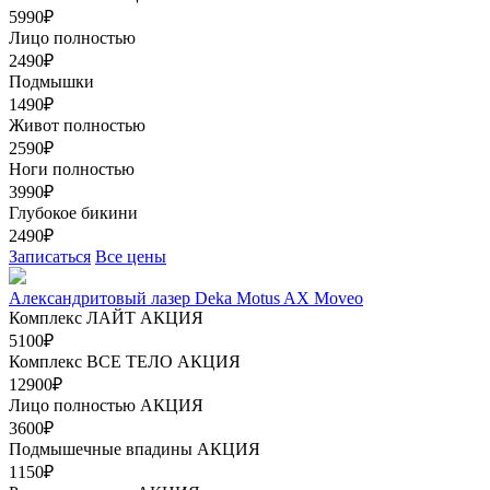
5990₽
Лицо полностью
2490₽
Подмышки
1490₽
Живот полностью
2590₽
Ноги полностью
3990₽
Глубокое бикини
2490₽
Записаться
Все цены
Александритовый лазер Deka Motus AX Moveo
Комплекс ЛАЙТ
АКЦИЯ
5100₽
Комплекс ВСЕ ТЕЛО
АКЦИЯ
12900₽
Лицо полностью
АКЦИЯ
3600₽
Подмышечные впадины
АКЦИЯ
1150₽