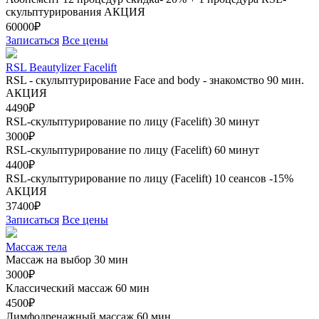
скульптурирования
АКЦИЯ
60000₽
Записаться
Все цены
RSL Beautylizer Facelift
RSL - скульптурирование Face and body - знакомство 90 мин.
АКЦИЯ
4490₽
RSL-скульптурирование по лицу (Facelift) 30 минут
3000₽
RSL-скульптурирование по лицу (Facelift) 60 минут
4400₽
RSL-скульптурирование по лицу (Facelift) 10 сеансов -15%
АКЦИЯ
37400₽
Записаться
Все цены
Массаж тела
Массаж на выбор 30 мин
3000₽
Классический массаж 60 мин
4500₽
Лимфодренажный массаж 60 мин