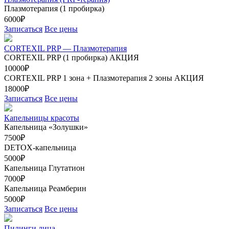
Плазмотерапия (1 пробирка)
6000₽
Записаться
Все цены
CORTEXIL PRP — Плазмотерапия
CORTEXIL PRP (1 пробирка)
АКЦИЯ
10000₽
CORTEXIL PRP 1 зона + Плазмотерапия 2 зоны
АКЦИЯ
18000₽
Записаться
Все цены
Капельницы красоты
Капельница «Золушки»
7500₽
DETOX-капельница
5000₽
Капельница Глутатион
7000₽
Капельница Реамберин
5000₽
Записаться
Все цены
Пилинги лица