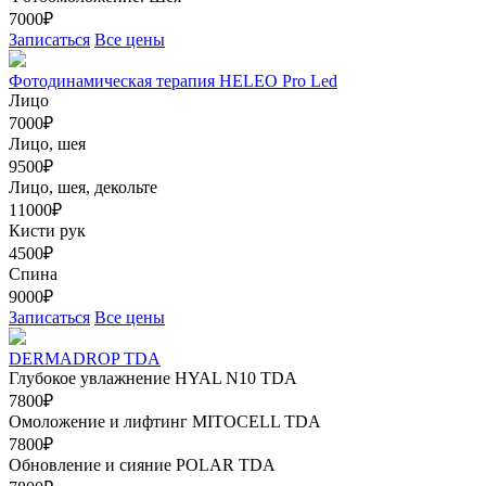
7000₽
Записаться
Все цены
Фотодинамическая терапия HELEO Pro Led
Лицо
7000₽
Лицо, шея
9500₽
Лицо, шея, декольте
11000₽
Кисти рук
4500₽
Спина
9000₽
Записаться
Все цены
DERMADROP TDA
Глубокое увлажнение HYAL N10 TDA
7800₽
Омоложение и лифтинг MITOCELL TDA
7800₽
Обновление и сияние POLAR TDA