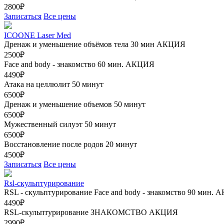
2800₽
Записаться
Все цены
ICOONE Laser Med
Дренаж и уменьшение объёмов тела 30 мин
АКЦИЯ
2500₽
Face and body - знакомство 60 мин.
АКЦИЯ
4490₽
Атака на целлюлит 50 минут
6500₽
Дренаж и уменьшение объемов 50 минут
6500₽
Мужественный силуэт 50 минут
6500₽
Восстановление после родов 20 минут
4500₽
Записаться
Все цены
Rsl-скульптурирование
RSL - скульптурирование Face and body - знакомство 90 мин.
А
4490₽
RSL-скульптурирование ЗНАКОМСТВО
АКЦИЯ
2990₽