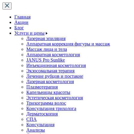
Главная
Акции
Блог
Услуги и цены
Лазерная эпиляция
Аппаратная коррекция фигуры и массаж
Массаж лица и тела
Аппаратная косметология
JANUS Pro Sunlike
Инъекционная косметология
Экзосомальная терапия
Лечение рубцов и постакне
Лазерная косметология
Плазмотерапия
Капельницы красоты
Эстетическая косметология
Трихограмма волос
Консультация трихолога
Дерматоскопия
СПА
Консультация
Анализы