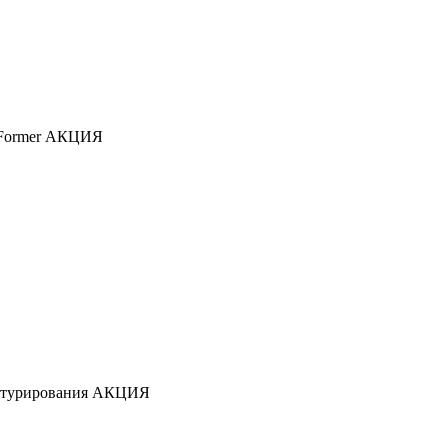
 Former
АКЦИЯ
птурирования
АКЦИЯ