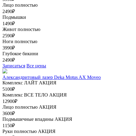
Лицо полностью
2490₽
Подмышки
1490₽
Живот полностью
2590₽
Ноги полностью
3990₽
Глубокое бикини
2490₽
Записаться
Все цены
Александритовый лазер Deka Motus AX Moveo
Комплекс ЛАЙТ
АКЦИЯ
5100₽
Комплекс ВСЕ ТЕЛО
АКЦИЯ
12900₽
Лицо полностью
АКЦИЯ
3600₽
Подмышечные впадины
АКЦИЯ
1150₽
Руки полностью
АКЦИЯ