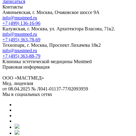
Записаться
Контакты
Аминьевская, г. Москва, Очаковское шоссе 9А
info@mustmed.ru
+7 (499) 136-16-96
Калужская, г. Москва, ул. Архитектора Власова, 71к2.
info@mustmed.ru
+7 (495) 363-78-69
Технопарк, г. Москва, Проспект Лихачева 18к2
info@mustmed.ru
+7 (495) 363-88-79
Клиника эстетической медицины Mustmed
Правовая информация
ООО «МАСТМЕД»
Мед. лицензия
от 08.04.2025 № Л041-01137-77/02093959
Мы в социальных сетях