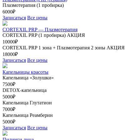
Плазмотерапия (1 пробирка)
6000₽
Записаться
Все цены
CORTEXIL PRP — Плазмотерапия
CORTEXIL PRP (1 пробирка)
АКЦИЯ
10000₽
CORTEXIL PRP 1 зона + Плазмотерапия 2 зоны
АКЦИЯ
18000₽
Записаться
Все цены
Капельницы красоты
Капельница «Золушки»
7500₽
DETOX-капельница
5000₽
Капельница Глутатион
7000₽
Капельница Реамберин
5000₽
Записаться
Все цены
Пилинги лица