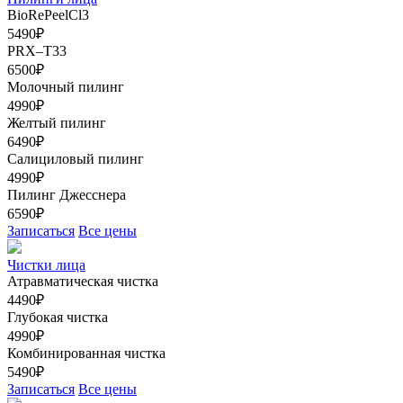
BioRePeelCl3
5490₽
PRX–T33
6500₽
Молочный пилинг
4990₽
Желтый пилинг
6490₽
Салициловый пилинг
4990₽
Пилинг Джесснера
6590₽
Записаться
Все цены
Чистки лица
Атравматическая чистка
4490₽
Глубокая чистка
4990₽
Комбинированная чистка
5490₽
Записаться
Все цены