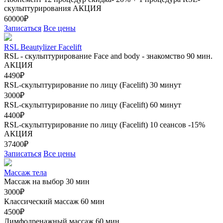
скульптурирования
АКЦИЯ
60000₽
Записаться
Все цены
RSL Beautylizer Facelift
RSL - скульптурирование Face and body - знакомство 90 мин.
АКЦИЯ
4490₽
RSL-скульптурирование по лицу (Facelift) 30 минут
3000₽
RSL-скульптурирование по лицу (Facelift) 60 минут
4400₽
RSL-скульптурирование по лицу (Facelift) 10 сеансов -15%
АКЦИЯ
37400₽
Записаться
Все цены
Массаж тела
Массаж на выбор 30 мин
3000₽
Классический массаж 60 мин
4500₽
Лимфодренажный массаж 60 мин