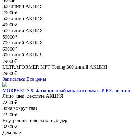
9900₽
300 линий
АКЦИЯ
29000₽
500 линий
АКЦИЯ
49000₽
600 линий
АКЦИЯ
59000₽
700 линий
АКЦИЯ
69000₽
800 линий
АКЦИЯ
79000₽
ULTRAFORMER МРТ Toning 300 линий
АКЦИЯ
29000₽
Записаться
Все цены
MORPHEUS 8: Фракционный микроигольчатый RF-лифтинг
Лицо+шея+декольте
АКЦИЯ
72500₽
Зона вокруг глаз
23500₽
Внутренняя поверхность бедер
32500₽
Декольте