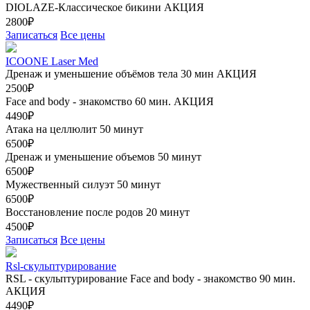
DIOLAZE-Классическое бикини
АКЦИЯ
2800₽
Записаться
Все цены
ICOONE Laser Med
Дренаж и уменьшение объёмов тела 30 мин
АКЦИЯ
2500₽
Face and body - знакомство 60 мин.
АКЦИЯ
4490₽
Атака на целлюлит 50 минут
6500₽
Дренаж и уменьшение объемов 50 минут
6500₽
Мужественный силуэт 50 минут
6500₽
Восстановление после родов 20 минут
4500₽
Записаться
Все цены
Rsl-скульптурирование
RSL - скульптурирование Face and body - знакомство 90 мин.
АКЦИЯ
4490₽