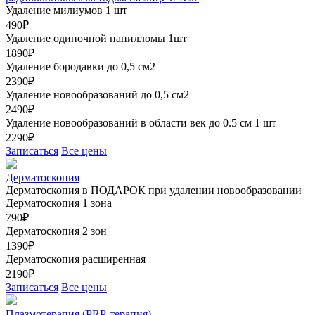
Удаление милиумов 1 шт
490₽
Удаление одиночной папилломы 1шт
1890₽
Удаление бородавки до 0,5 см2
2390₽
Удаление новообразований до 0,5 см2
2490₽
Удаление новообразований в области век до 0.5 см 1 шт
2290₽
Записаться
Все цены
Дерматоскопия
Дерматоскопия в ПОДАРОК при удалении новообразовании
Дерматоскопия 1 зона
790₽
Дерматоскопия 2 зон
1390₽
Дерматоскопия расширенная
2190₽
Записаться
Все цены
Плазмотерапия (PRP-терапия)