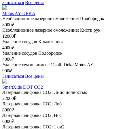
Записаться
Все цены
Motus AY DEKA
Необляционное лазерное омоложение: Подбородок
8000₽
Необляционное лазерное омоложение: Кисти рук
12000₽
Удаление сосудов Крылья носа
4000₽
Удаление сосудов Подбородок
4000₽
Удаление гемангиомы с 11-ой: Deka Motus AY
900₽
Записаться
Все цены
SmartXide DOT CO2
Лазерная шлифовка CO2: Лицо полностью
22000₽
Лазерная шлифовка СО2: Лоб
8000₽
Лазерная шлифовка СО2: Нос
6000₽
Лазерная шлифовка СО2: 1 см2