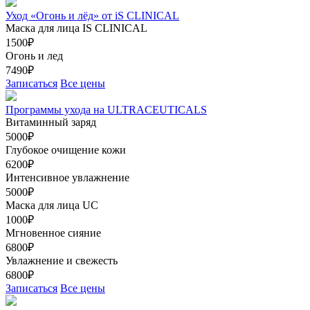
Уход «Огонь и лёд» от iS CLINICAL
Маска для лица IS CLINICAL
1500₽
Огонь и лед
7490₽
Записаться
Все цены
Программы ухода на ULTRACEUTICALS
Витаминный заряд
5000₽
Глубокое очищение кожи
6200₽
Интенсивное увлажнение
5000₽
Маска для лица UC
1000₽
Мгновенное сияние
6800₽
Увлажнение и свежесть
6800₽
Записаться
Все цены