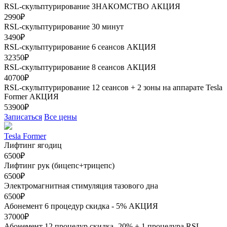
RSL-скульптурирование ЗНАКОМСТВО
АКЦИЯ
2990₽
RSL-скульптурирование 30 минут
3490₽
RSL-скульптурирование 6 сеансов
АКЦИЯ
32350₽
RSL-скульптурирование 8 сеансов
АКЦИЯ
40700₽
RSL-скульптурирование 12 сеансов + 2 зоны на аппарате Tesla
Former
АКЦИЯ
53900₽
Записаться
Все цены
Tesla Former
Лифтинг ягодиц
6500₽
Лифтинг рук (бицепс+трицепс)
6500₽
Электромагнитная стимуляция тазового дна
6500₽
Абонемент 6 процедур скидка - 5%
АКЦИЯ
37000₽
Абонемент 12 процедур скидка- 20% + 1 процедура RSL-