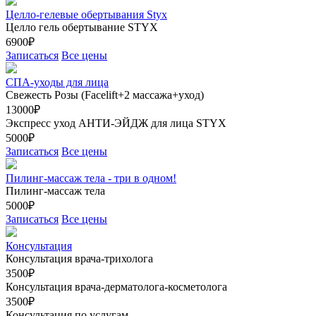
Целло-гелевые обертывания Styx
Целло гель обертывание STYX
6900₽
Записаться
Все цены
СПА-уходы для лица
Свежесть Розы (Facelift+2 массажа+уход)
13000₽
Экспресс уход АНТИ-ЭЙДЖ для лица STYX
5000₽
Записаться
Все цены
Пилинг-массаж тела - три в одном!
Пилинг-массаж тела
5000₽
Записаться
Все цены
Консультация
Консультация врача-трихолога
3500₽
Консультация врача-дерматолога-косметолога
3500₽
Консультация по услугам