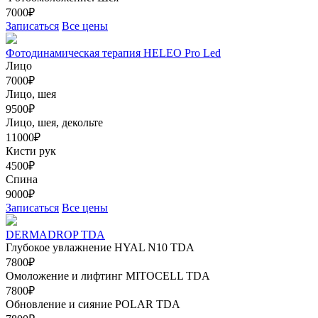
7000₽
Записаться
Все цены
Фотодинамическая терапия HELEO Pro Led
Лицо
7000₽
Лицо, шея
9500₽
Лицо, шея, декольте
11000₽
Кисти рук
4500₽
Спина
9000₽
Записаться
Все цены
DERMADROP TDA
Глубокое увлажнение HYAL N10 TDA
7800₽
Омоложение и лифтинг MITOCELL TDA
7800₽
Обновление и сияние POLAR TDA