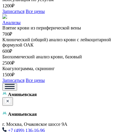
1200₽
Записаться
Все цены
Анализы
Взятие крови из периферической вены
700₽
Клинический (общий) анализ крови с лейкоцитарной
формулой ОАК
600₽
Биохимический анализ крови, базовый
2500₽
Коагулограмма, скрининг
1500₽
Записаться
Все цены
Аминьевская
Аминьевская
г. Москва, Очаковское шоссе 9А
+7 (499) 136-16-96