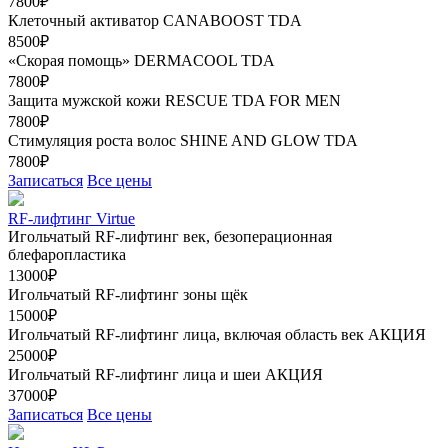
7800₽
Клеточный активатор CANABOOST TDA
8500₽
«Скорая помощь» DERMACOOL TDA
7800₽
Защита мужской кожи RESCUE TDA FOR MEN
7800₽
Стимуляция роста волос SHINE AND GLOW TDA
7800₽
Записаться
Все цены
RF-лифтинг Virtue
Игольчатый RF-лифтинг век, безоперационная
блефаропластика
13000₽
Игольчатый RF-лифтинг зоны щёк
15000₽
Игольчатый RF-лифтинг лица, включая область век
АКЦИЯ
25000₽
Игольчатый RF-лифтинг лица и шеи
АКЦИЯ
37000₽
Записаться
Все цены