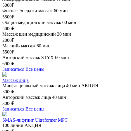
5000₽
Фитнес Энерджи массаж 60 мин
5500₽
Общий медицинский массаж 60 мин
5000₽
Массаж шеи медицинский 30 мин
2000₽
Магний- массаж 60 мин
5500₽
Авторский массаж STYX 60 мин
6900₽
Записаться
Все цены
Массаж лица
Миофасциальный массаж лица 40 мин
АКЦИЯ
3000₽
Авторский массаж лица 40 мин
3000₽
Записаться
Все цены
SMAS-лифтинг Ultraformer MPT
100 линий
АКЦИЯ