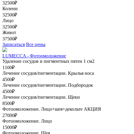
32500₽
Колени
32500₽
Лицо
32500₽
Живот
37500₽
Записаться
Все цены
LUMECCA - Фотоомоложение
Удаление сосудов и пигментных пятен 1 см2
1100₽
Лечение сосудов/пигментации. Крылья носа
4500₽
Лечение сосудов/пигментации. Подбородок
4500₽
Лечение сосудов/пигментации. Щеки
8500₽
Фотоомоложение. Лицо+шея+декольте
АКЦИЯ
27000₽
Фотоомоложение. Лицо
15000₽
Фотоомоложение. Шея