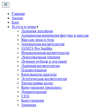
Главная
Акции
Блог
Услуги и цены
Лазерная эпиляция
Аппаратная коррекция фигуры и массаж
Массаж лица и тела
Аппаратная косметология
JANUS Pro Sunlike
Инъекционная косметология
Экзосомальная терапия
Лечение рубцов и постакне
Лазерная косметология
Плазмотерапия
Капельницы красоты
Эстетическая косметология
Трихограмма волос
Консультация трихолога
Дерматоскопия
СПА
Консультация
Анализы