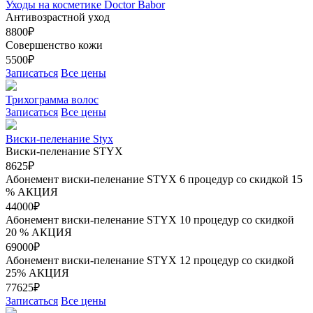
Уходы на косметике Doctor Babor
Антивозрастной уход
8800₽
Совершенство кожи
5500₽
Записаться
Все цены
Трихограмма волос
Записаться
Все цены
Виски-пеленание Styx
Виски-пеленание STYX
8625₽
Абонемент виски-пеленание STYX 6 процедур со скидкой 15
%
АКЦИЯ
44000₽
Абонемент виски-пеленание STYX 10 процедур со скидкой
20 %
АКЦИЯ
69000₽
Абонемент виски-пеленание STYX 12 процедур со скидкой
25%
АКЦИЯ
77625₽
Записаться
Все цены