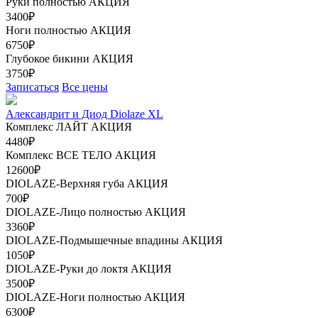
Руки полностью
АКЦИЯ
3400₽
Ноги полностью
АКЦИЯ
6750₽
Глубокое бикини
АКЦИЯ
3750₽
Записаться
Все цены
Александрит и Диод Diolaze XL
Комплекс ЛАЙТ
АКЦИЯ
4480₽
Комплекс ВСЕ ТЕЛО
АКЦИЯ
12600₽
DIOLAZE-Верхняя губа
АКЦИЯ
700₽
DIOLAZE-Лицо полностью
АКЦИЯ
3360₽
DIOLAZE-Подмышечные впадины
АКЦИЯ
1050₽
DIOLAZE-Руки до локтя
АКЦИЯ
3500₽
DIOLAZE-Ноги полностью
АКЦИЯ
6300₽