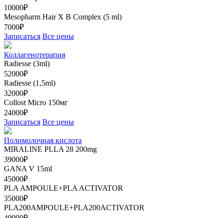
10000₽
Mesopharm Hair X В Complex (5 ml)
7000₽
Записаться
Все цены
Коллагенотерапия
Radiesse (3ml)
52000₽
Radiesse (1,5ml)
32000₽
Collost Micro 150мг
24000₽
Записаться
Все цены
Полимолочная кислота
MIRALINE PLLA 28 200mg
39000₽
GANA V 15ml
45000₽
PLA AMPOULE+PLA ACTIVATOR
35000₽
PLA200AMPOULE+PLA200ACTIVATOR
49990₽