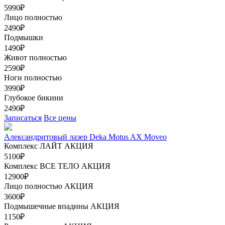
5990₽
Лицо полностью
2490₽
Подмышки
1490₽
Живот полностью
2590₽
Ноги полностью
3990₽
Глубокое бикини
2490₽
Записаться
Все цены
Александритовый лазер Deka Motus AX Moveo
Комплекс ЛАЙТ
АКЦИЯ
5100₽
Комплекс ВСЕ ТЕЛО
АКЦИЯ
12900₽
Лицо полностью
АКЦИЯ
3600₽
Подмышечные впадины
АКЦИЯ
1150₽