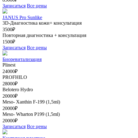
Записаться
Все цены
JANUS Pro Sunlike
3D-Диагностика кожи+ консультация
3500₽
Повторная диагностика + консультация
1500₽
Записаться
Все цены
Биоревитализация
Plinest
24000₽
PROFHILO
28000₽
Belotero Hydro
20000₽
Meso- Xanthin F-199 (1,5ml)
20000₽
Meso- Wharton Р199 (1,5ml)
20000₽
Записаться
Все цены