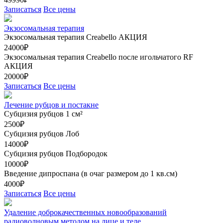
Записаться
Все цены
Экзосомальная терапия
Экзосомальная терапия Creabello
АКЦИЯ
24000₽
Экзосомальная терапия Creabello после игольчатого RF
АКЦИЯ
20000₽
Записаться
Все цены
Лечение рубцов и постакне
Субцизия рубцов 1 см²
2500₽
Субцизия рубцов Лоб
14000₽
Субцизия рубцов Подбородок
10000₽
Введение дипроспана (в очаг размером до 1 кв.см)
4000₽
Записаться
Все цены
Удаление доброкачественных новообразований
радиоволновым методом на лице и теле