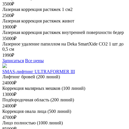
3500₽
Лазерная коррекция растяжек 1 см2
2500₽
Лазерная коррекция растяжек живот
19000₽
Лазерная коррекция растяжек внутренней поверхности бедер
35000₽
Лазерное удаление папиллом на Deka SmartXide CO2 1 шт до
0,5 см
1990₽
Записаться
Все цены
SMAS-лифтинг ULTRAFORMER III
Лифтинг бровей (200 линий)
24000₽
Коррекция малярных мешков (100 линий)
13000₽
Подбородочная область (200 линий)
24000₽
Коррекция овала лица (500 линий)
47000₽
Лицо полностью (1000 линий)
85000₽