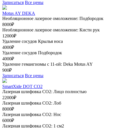
Записаться
Все цены
Motus AY DEKA
Необляционное лазерное омоложение: Подбородок
8000₽
Необляционное лазерное омоложение: Кисти рук
12000₽
Удаление сосудов Крылья носа
4000₽
Удаление сосудов Подбородок
4000₽
Удаление гемангиомы с 11-ой: Deka Motus AY
900₽
Записаться
Все цены
SmartXide DOT CO2
Лазерная шлифовка CO2: Лицо полностью
22000₽
Лазерная шлифовка СО2: Лоб
8000₽
Лазерная шлифовка СО2: Нос
6000₽
Лазерная шлифовка СО2: 1 см2