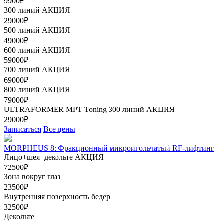
9900₽
300 линий
АКЦИЯ
29000₽
500 линий
АКЦИЯ
49000₽
600 линий
АКЦИЯ
59000₽
700 линий
АКЦИЯ
69000₽
800 линий
АКЦИЯ
79000₽
ULTRAFORMER МРТ Toning 300 линий
АКЦИЯ
29000₽
Записаться
Все цены
MORPHEUS 8: Фракционный микроигольчатый RF-лифтинг
Лицо+шея+декольте
АКЦИЯ
72500₽
Зона вокруг глаз
23500₽
Внутренняя поверхность бедер
32500₽
Декольте