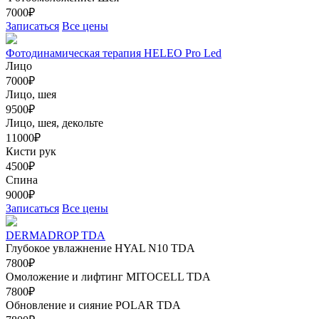
7000₽
Записаться
Все цены
Фотодинамическая терапия HELEO Pro Led
Лицо
7000₽
Лицо, шея
9500₽
Лицо, шея, декольте
11000₽
Кисти рук
4500₽
Спина
9000₽
Записаться
Все цены
DERMADROP TDA
Глубокое увлажнение HYAL N10 TDA
7800₽
Омоложение и лифтинг MITOCELL TDA
7800₽
Обновление и сияние POLAR TDA