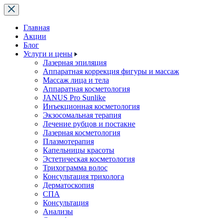
Главная
Акции
Блог
Услуги и цены
Лазерная эпиляция
Аппаратная коррекция фигуры и массаж
Массаж лица и тела
Аппаратная косметология
JANUS Pro Sunlike
Инъекционная косметология
Экзосомальная терапия
Лечение рубцов и постакне
Лазерная косметология
Плазмотерапия
Капельницы красоты
Эстетическая косметология
Трихограмма волос
Консультация трихолога
Дерматоскопия
СПА
Консультация
Анализы