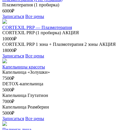
Плазмотерапия (1 пробирка)
6000₽
Записаться
Все цены
CORTEXIL PRP — Плазмотерапия
CORTEXIL PRP (1 пробирка)
АКЦИЯ
10000₽
CORTEXIL PRP 1 зона + Плазмотерапия 2 зоны
АКЦИЯ
18000₽
Записаться
Все цены
Капельницы красоты
Капельница «Золушки»
7500₽
DETOX-капельница
5000₽
Капельница Глутатион
7000₽
Капельница Реамберин
5000₽
Записаться
Все цены
Пилинги лица