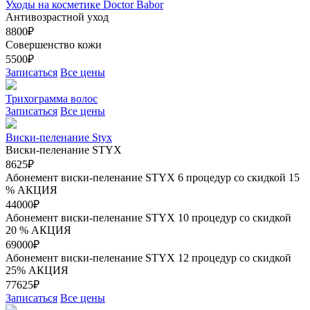
Уходы на косметике Doctor Babor
Антивозрастной уход
8800₽
Совершенство кожи
5500₽
Записаться
Все цены
Трихограмма волос
Записаться
Все цены
Виски-пеленание Styx
Виски-пеленание STYX
8625₽
Абонемент виски-пеленание STYX 6 процедур со скидкой 15
%
АКЦИЯ
44000₽
Абонемент виски-пеленание STYX 10 процедур со скидкой
20 %
АКЦИЯ
69000₽
Абонемент виски-пеленание STYX 12 процедур со скидкой
25%
АКЦИЯ
77625₽
Записаться
Все цены