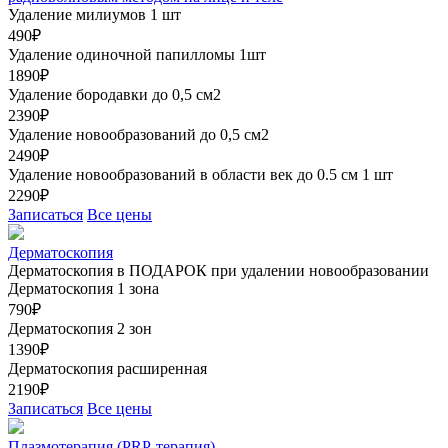
Удаление милиумов 1 шт
490₽
Удаление одиночной папилломы 1шт
1890₽
Удаление бородавки до 0,5 см2
2390₽
Удаление новообразований до 0,5 см2
2490₽
Удаление новообразований в области век до 0.5 см 1 шт
2290₽
Записаться
Все цены
Дерматоскопия
Дерматоскопия в ПОДАРОК при удалении новообразовании
Дерматоскопия 1 зона
790₽
Дерматоскопия 2 зон
1390₽
Дерматоскопия расширенная
2190₽
Записаться
Все цены
Плазмотерапия (PRP-терапия)