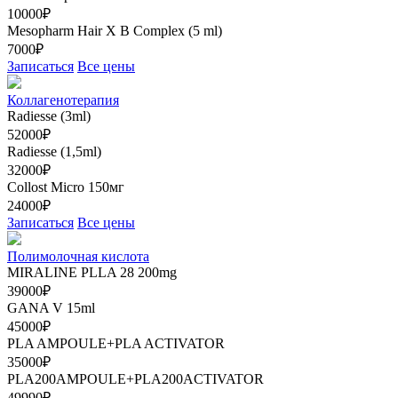
10000₽
Mesopharm Hair X В Complex (5 ml)
7000₽
Записаться
Все цены
Коллагенотерапия
Radiesse (3ml)
52000₽
Radiesse (1,5ml)
32000₽
Collost Micro 150мг
24000₽
Записаться
Все цены
Полимолочная кислота
MIRALINE PLLA 28 200mg
39000₽
GANA V 15ml
45000₽
PLA AMPOULE+PLA ACTIVATOR
35000₽
PLA200AMPOULE+PLA200ACTIVATOR
49990₽