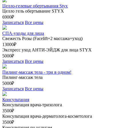
Целло-гелевые обертывания Styx
Целло гель обертывание STYX
6900₽
Записаться
Все цены
СПА-уходы для лица
Свежесть Розы (Facelift+2 массажа+уход)
13000₽
Экспресс уход АНТИ-ЭЙДЖ для лица STYX
5000₽
Записаться
Все цены
Пилинг-массаж тела - три в одном!
Пилинг-массаж тела
5000₽
Записаться
Все цены
Консультация
Консультация врача-трихолога
3500₽
Консультация врача-дерматолога-косметолога
3500₽
Консультация по услугам