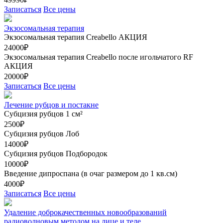
Записаться
Все цены
Экзосомальная терапия
Экзосомальная терапия Creabello
АКЦИЯ
24000₽
Экзосомальная терапия Creabello после игольчатого RF
АКЦИЯ
20000₽
Записаться
Все цены
Лечение рубцов и постакне
Субцизия рубцов 1 см²
2500₽
Субцизия рубцов Лоб
14000₽
Субцизия рубцов Подбородок
10000₽
Введение дипроспана (в очаг размером до 1 кв.см)
4000₽
Записаться
Все цены
Удаление доброкачественных новообразований
радиоволновым методом на лице и теле