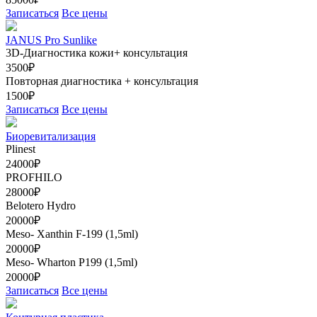
Записаться
Все цены
JANUS Pro Sunlike
3D-Диагностика кожи+ консультация
3500₽
Повторная диагностика + консультация
1500₽
Записаться
Все цены
Биоревитализация
Plinest
24000₽
PROFHILO
28000₽
Belotero Hydro
20000₽
Meso- Xanthin F-199 (1,5ml)
20000₽
Meso- Wharton Р199 (1,5ml)
20000₽
Записаться
Все цены