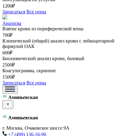
1200₽
Записаться
Все цены
Анализы
Взятие крови из периферической вены
700₽
Клинический (общий) анализ крови с лейкоцитарной
формулой ОАК
600₽
Биохимический анализ крови, базовый
2500₽
Коагулограмма, скрининг
1500₽
Записаться
Все цены
Аминьевская
Аминьевская
г. Москва, Очаковское шоссе 9А
+7 (499) 136-16-96