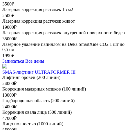
3500₽
Лазерная коррекция растяжек 1 см2
2500₽
Лазерная коррекция растяжек живот
19000₽
Лазерная коррекция растяжек внутренней поверхности бедер
35000₽
Лазерное удаление папиллом на Deka SmartXide CO2 1 шт до
0,5 см
1990₽
Записаться
Все цены
SMAS-лифтинг ULTRAFORMER III
Лифтинг бровей (200 линий)
24000₽
Коррекция малярных мешков (100 линий)
13000₽
Подбородочная область (200 линий)
24000₽
Коррекция овала лица (500 линий)
47000₽
Лицо полностью (1000 линий)
85000₽