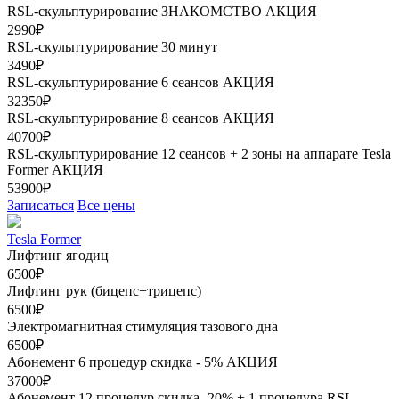
RSL-скульптурирование ЗНАКОМСТВО
АКЦИЯ
2990₽
RSL-скульптурирование 30 минут
3490₽
RSL-скульптурирование 6 сеансов
АКЦИЯ
32350₽
RSL-скульптурирование 8 сеансов
АКЦИЯ
40700₽
RSL-скульптурирование 12 сеансов + 2 зоны на аппарате Tesla
Former
АКЦИЯ
53900₽
Записаться
Все цены
Tesla Former
Лифтинг ягодиц
6500₽
Лифтинг рук (бицепс+трицепс)
6500₽
Электромагнитная стимуляция тазового дна
6500₽
Абонемент 6 процедур скидка - 5%
АКЦИЯ
37000₽
Абонемент 12 процедур скидка- 20% + 1 процедура RSL-