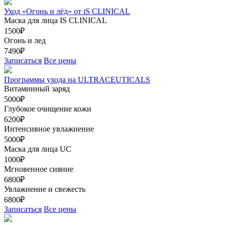
Уход «Огонь и лёд» от iS CLINICAL
Маска для лица IS CLINICAL
1500₽
Огонь и лед
7490₽
Записаться
Все цены
Программы ухода на ULTRACEUTICALS
Витаминный заряд
5000₽
Глубокое очищение кожи
6200₽
Интенсивное увлажнение
5000₽
Маска для лица UC
1000₽
Мгновенное сияние
6800₽
Увлажнение и свежесть
6800₽
Записаться
Все цены