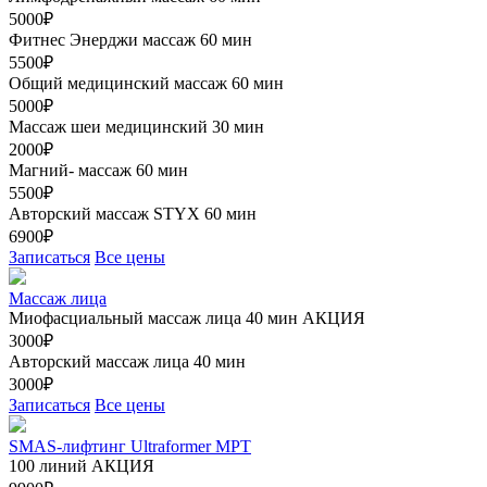
5000₽
Фитнес Энерджи массаж 60 мин
5500₽
Общий медицинский массаж 60 мин
5000₽
Массаж шеи медицинский 30 мин
2000₽
Магний- массаж 60 мин
5500₽
Авторский массаж STYX 60 мин
6900₽
Записаться
Все цены
Массаж лица
Миофасциальный массаж лица 40 мин
АКЦИЯ
3000₽
Авторский массаж лица 40 мин
3000₽
Записаться
Все цены
SMAS-лифтинг Ultraformer MPT
100 линий
АКЦИЯ