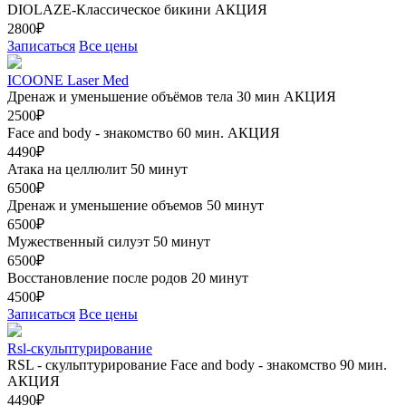
DIOLAZE-Классическое бикини
АКЦИЯ
2800₽
Записаться
Все цены
ICOONE Laser Med
Дренаж и уменьшение объёмов тела 30 мин
АКЦИЯ
2500₽
Face and body - знакомство 60 мин.
АКЦИЯ
4490₽
Атака на целлюлит 50 минут
6500₽
Дренаж и уменьшение объемов 50 минут
6500₽
Мужественный силуэт 50 минут
6500₽
Восстановление после родов 20 минут
4500₽
Записаться
Все цены
Rsl-скульптурирование
RSL - скульптурирование Face and body - знакомство 90 мин.
АКЦИЯ
4490₽