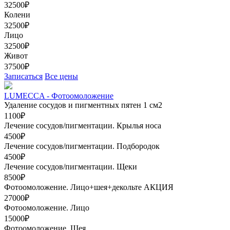
32500₽
Колени
32500₽
Лицо
32500₽
Живот
37500₽
Записаться
Все цены
LUMECCA - Фотоомоложение
Удаление сосудов и пигментных пятен 1 см2
1100₽
Лечение сосудов/пигментации. Крылья носа
4500₽
Лечение сосудов/пигментации. Подбородок
4500₽
Лечение сосудов/пигментации. Щеки
8500₽
Фотоомоложение. Лицо+шея+декольте
АКЦИЯ
27000₽
Фотоомоложение. Лицо
15000₽
Фотоомоложение. Шея