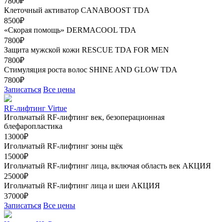
7800₽
Клеточный активатор CANABOOST TDA
8500₽
«Скорая помощь» DERMACOOL TDA
7800₽
Защита мужской кожи RESCUE TDA FOR MEN
7800₽
Стимуляция роста волос SHINE AND GLOW TDA
7800₽
Записаться
Все цены
RF-лифтинг Virtue
Игольчатый RF-лифтинг век, безоперационная
блефаропластика
13000₽
Игольчатый RF-лифтинг зоны щёк
15000₽
Игольчатый RF-лифтинг лица, включая область век
АКЦИЯ
25000₽
Игольчатый RF-лифтинг лица и шеи
АКЦИЯ
37000₽
Записаться
Все цены