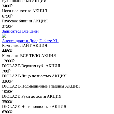
Руки полностью
АКЦИЯ
3400₽
Ноги полностью
АКЦИЯ
6750₽
Глубокое бикини
АКЦИЯ
3750₽
Записаться
Все цены
Александрит и Диод Diolaze XL
Комплекс ЛАЙТ
АКЦИЯ
4480₽
Комплекс ВСЕ ТЕЛО
АКЦИЯ
12600₽
DIOLAZE-Верхняя губа
АКЦИЯ
700₽
DIOLAZE-Лицо полностью
АКЦИЯ
3360₽
DIOLAZE-Подмышечные впадины
АКЦИЯ
1050₽
DIOLAZE-Руки до локтя
АКЦИЯ
3500₽
DIOLAZE-Ноги полностью
АКЦИЯ
6300₽