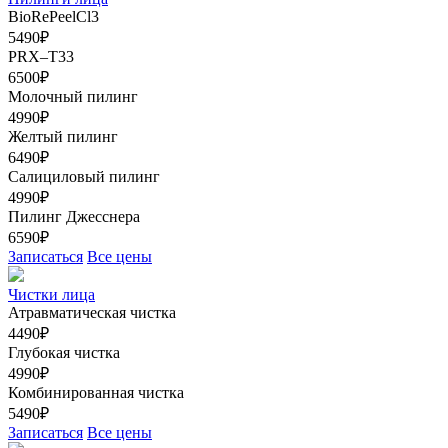
BioRePeelCl3
5490₽
PRX–T33
6500₽
Молочный пилинг
4990₽
Желтый пилинг
6490₽
Салициловый пилинг
4990₽
Пилинг Джесснера
6590₽
Записаться
Все цены
Чистки лица
Атравматическая чистка
4490₽
Глубокая чистка
4990₽
Комбинированная чистка
5490₽
Записаться
Все цены