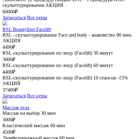
скульптурирования
АКЦИЯ
60000₽
Записаться
Все цены
RSL Beautylizer Facelift
RSL - скульптурирование Face and body - знакомство 90 мин.
АКЦИЯ
4490₽
RSL-скульптурирование по лицу (Facelift) 30 минут
3000₽
RSL-скульптурирование по лицу (Facelift) 60 минут
4400₽
RSL-скульптурирование по лицу (Facelift) 10 сеансов -15%
АКЦИЯ
37400₽
Записаться
Все цены
Массаж тела
Массаж на выбор 30 мин
3000₽
Классический массаж 60 мин
4500₽
Лимфодренажный массаж 60 мин