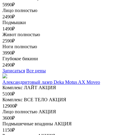
5990₽
Лицо полностью
2490₽
Подмышки
1490₽
Живот полностью
2590₽
Ноги полностью
3990₽
Глубокое бикини
2490₽
Записаться
Все цены
Александритовый лазер Deka Motus AX Moveo
Комплекс ЛАЙТ
АКЦИЯ
5100₽
Комплекс ВСЕ ТЕЛО
АКЦИЯ
12900₽
Лицо полностью
АКЦИЯ
3600₽
Подмышечные впадины
АКЦИЯ
1150₽