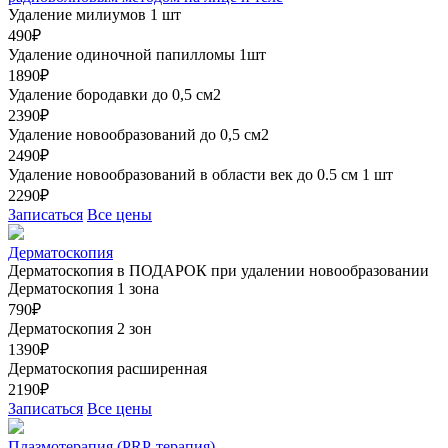
Удаление милиумов 1 шт
490₽
Удаление одиночной папилломы 1шт
1890₽
Удаление бородавки до 0,5 см2
2390₽
Удаление новообразований до 0,5 см2
2490₽
Удаление новообразований в области век до 0.5 см 1 шт
2290₽
Записаться
Все цены
Дерматоскопия
Дерматоскопия в ПОДАРОК при удалении новообразовании
Дерматоскопия 1 зона
790₽
Дерматоскопия 2 зон
1390₽
Дерматоскопия расширенная
2190₽
Записаться
Все цены
Плазмотерапия (PRP-терапия)