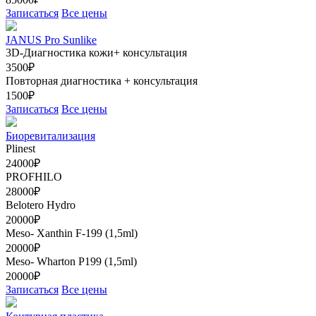
Записаться
Все цены
JANUS Pro Sunlike
3D-Диагностика кожи+ консультация
3500₽
Повторная диагностика + консультация
1500₽
Записаться
Все цены
Биоревитализация
Plinest
24000₽
PROFHILO
28000₽
Belotero Hydro
20000₽
Meso- Xanthin F-199 (1,5ml)
20000₽
Meso- Wharton Р199 (1,5ml)
20000₽
Записаться
Все цены