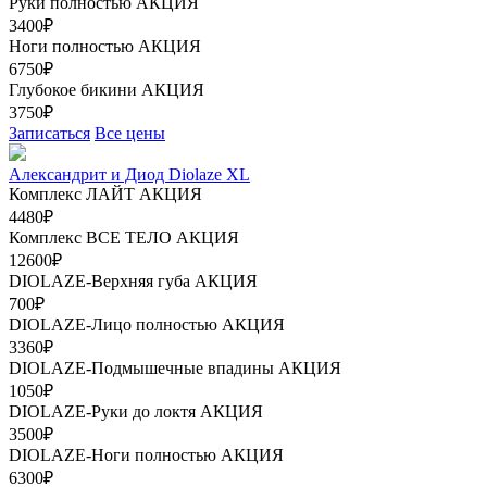
Руки полностью
АКЦИЯ
3400₽
Ноги полностью
АКЦИЯ
6750₽
Глубокое бикини
АКЦИЯ
3750₽
Записаться
Все цены
Александрит и Диод Diolaze XL
Комплекс ЛАЙТ
АКЦИЯ
4480₽
Комплекс ВСЕ ТЕЛО
АКЦИЯ
12600₽
DIOLAZE-Верхняя губа
АКЦИЯ
700₽
DIOLAZE-Лицо полностью
АКЦИЯ
3360₽
DIOLAZE-Подмышечные впадины
АКЦИЯ
1050₽
DIOLAZE-Руки до локтя
АКЦИЯ
3500₽
DIOLAZE-Ноги полностью
АКЦИЯ
6300₽