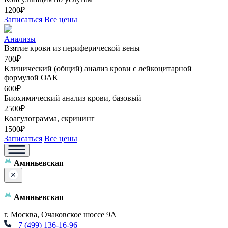
1200₽
Записаться
Все цены
Анализы
Взятие крови из периферической вены
700₽
Клинический (общий) анализ крови с лейкоцитарной
формулой ОАК
600₽
Биохимический анализ крови, базовый
2500₽
Коагулограмма, скрининг
1500₽
Записаться
Все цены
Аминьевская
Аминьевская
г. Москва, Очаковское шоссе 9А
+7 (499) 136-16-96