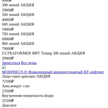
9900₽
300 линий
АКЦИЯ
29000₽
500 линий
АКЦИЯ
49000₽
600 линий
АКЦИЯ
59000₽
700 линий
АКЦИЯ
69000₽
800 линий
АКЦИЯ
79000₽
ULTRAFORMER МРТ Toning 300 линий
АКЦИЯ
29000₽
Записаться
Все цены
MORPHEUS 8: Фракционный микроигольчатый RF-лифтинг
Лицо+шея+декольте
АКЦИЯ
72500₽
Зона вокруг глаз
23500₽
Внутренняя поверхность бедер
32500₽
Декольте