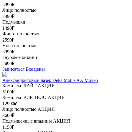
5990₽
Лицо полностью
2490₽
Подмышки
1490₽
Живот полностью
2590₽
Ноги полностью
3990₽
Глубокое бикини
2490₽
Записаться
Все цены
Александритовый лазер Deka Motus AX Moveo
Комплекс ЛАЙТ
АКЦИЯ
5100₽
Комплекс ВСЕ ТЕЛО
АКЦИЯ
12900₽
Лицо полностью
АКЦИЯ
3600₽
Подмышечные впадины
АКЦИЯ
1150₽