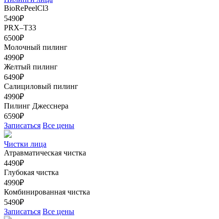
BioRePeelCl3
5490₽
PRX–T33
6500₽
Молочный пилинг
4990₽
Желтый пилинг
6490₽
Салициловый пилинг
4990₽
Пилинг Джесснера
6590₽
Записаться
Все цены
Чистки лица
Атравматическая чистка
4490₽
Глубокая чистка
4990₽
Комбинированная чистка
5490₽
Записаться
Все цены