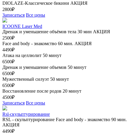
DIOLAZE-Классическое бикини
АКЦИЯ
2800₽
Записаться
Все цены
ICOONE Laser Med
Дренаж и уменьшение объёмов тела 30 мин
АКЦИЯ
2500₽
Face and body - знакомство 60 мин.
АКЦИЯ
4490₽
Атака на целлюлит 50 минут
6500₽
Дренаж и уменьшение объемов 50 минут
6500₽
Мужественный силуэт 50 минут
6500₽
Восстановление после родов 20 минут
4500₽
Записаться
Все цены
Rsl-скульптурирование
RSL - скульптурирование Face and body - знакомство 90 мин.
АКЦИЯ
4490₽