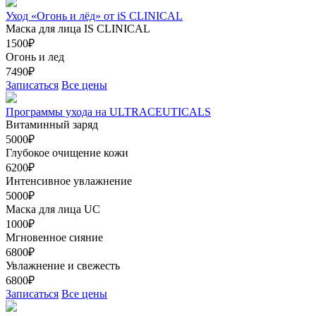
Уход «Огонь и лёд» от iS CLINICAL
Маска для лица IS CLINICAL
1500₽
Огонь и лед
7490₽
Записаться
Все цены
Программы ухода на ULTRACEUTICALS
Витаминный заряд
5000₽
Глубокое очищение кожи
6200₽
Интенсивное увлажнение
5000₽
Маска для лица UC
1000₽
Мгновенное сияние
6800₽
Увлажнение и свежесть
6800₽
Записаться
Все цены