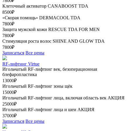
7800₽
Клеточный активатор CANABOOST TDA
8500₽
«Скорая помощь» DERMACOOL TDA
7800₽
Защита мужской кожи RESCUE TDA FOR MEN
7800₽
Стимуляция роста волос SHINE AND GLOW TDA
7800₽
Записаться
Все цены
RF-лифтинг Virtue
Игольчатый RF-лифтинг век, безоперационная
блефаропластика
13000₽
Игольчатый RF-лифтинг зоны щёк
15000₽
Игольчатый RF-лифтинг лица, включая область век
АКЦИЯ
25000₽
Игольчатый RF-лифтинг лица и шеи
АКЦИЯ
37000₽
Записаться
Все цены