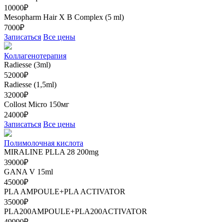
10000₽
Mesopharm Hair X В Complex (5 ml)
7000₽
Записаться
Все цены
Коллагенотерапия
Radiesse (3ml)
52000₽
Radiesse (1,5ml)
32000₽
Collost Micro 150мг
24000₽
Записаться
Все цены
Полимолочная кислота
MIRALINE PLLA 28 200mg
39000₽
GANA V 15ml
45000₽
PLA AMPOULE+PLA ACTIVATOR
35000₽
PLA200AMPOULE+PLA200ACTIVATOR
49990₽