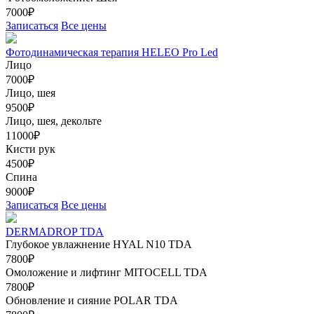
7000₽
Записаться
Все цены
Фотодинамическая терапия HELEO Pro Led
Лицо
7000₽
Лицо, шея
9500₽
Лицо, шея, декольте
11000₽
Кисти рук
4500₽
Спина
9000₽
Записаться
Все цены
DERMADROP TDA
Глубокое увлажнение HYAL N10 TDA
7800₽
Омоложение и лифтинг MITOCELL TDA
7800₽
Обновление и сияние POLAR TDA