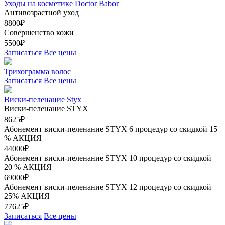
Уходы на косметике Doctor Babor
Антивозрастной уход
8800₽
Совершенство кожи
5500₽
Записаться
Все цены
Трихограмма волос
Записаться
Все цены
Виски-пеленание Styx
Виски-пеленание STYX
8625₽
Абонемент виски-пеленание STYX 6 процедур со скидкой 15
%
АКЦИЯ
44000₽
Абонемент виски-пеленание STYX 10 процедур со скидкой
20 %
АКЦИЯ
69000₽
Абонемент виски-пеленание STYX 12 процедур со скидкой
25%
АКЦИЯ
77625₽
Записаться
Все цены