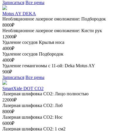
Записаться
Все цены
Motus AY DEKA
Необляционное лазерное омоложение: Подбородок
8000₽
Необляционное лазерное омоложение: Кисти рук
12000₽
Удаление сосудов Крылья носа
4000₽
Удаление сосудов Подбородок
4000₽
Удаление гемангиомы с 11-ой: Deka Motus AY
900₽
Записаться
Все цены
SmartXide DOT CO2
Лазерная шлифовка CO2: Лицо полностью
22000₽
Лазерная шлифовка СО2: Лоб
8000₽
Лазерная шлифовка СО2: Нос
6000₽
Лазерная шлифовка СО2: 1 см2