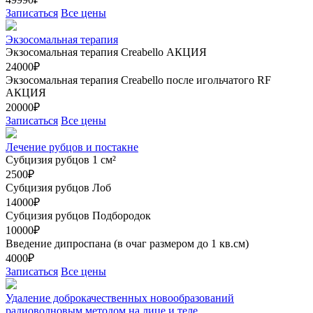
Записаться
Все цены
Экзосомальная терапия
Экзосомальная терапия Creabello
АКЦИЯ
24000₽
Экзосомальная терапия Creabello после игольчатого RF
АКЦИЯ
20000₽
Записаться
Все цены
Лечение рубцов и постакне
Субцизия рубцов 1 см²
2500₽
Субцизия рубцов Лоб
14000₽
Субцизия рубцов Подбородок
10000₽
Введение дипроспана (в очаг размером до 1 кв.см)
4000₽
Записаться
Все цены
Удаление доброкачественных новообразований
радиоволновым методом на лице и теле