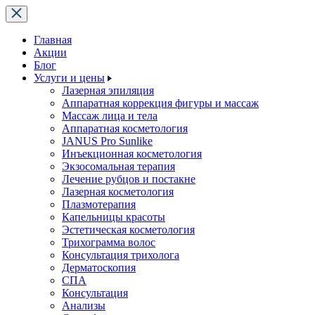
Главная
Акции
Блог
Услуги и цены
Лазерная эпиляция
Аппаратная коррекция фигуры и массаж
Массаж лица и тела
Аппаратная косметология
JANUS Pro Sunlike
Инъекционная косметология
Экзосомальная терапия
Лечение рубцов и постакне
Лазерная косметология
Плазмотерапия
Капельницы красоты
Эстетическая косметология
Трихограмма волос
Консультация трихолога
Дерматоскопия
СПА
Консультация
Анализы