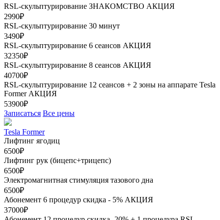
RSL-скульптурирование ЗНАКОМСТВО
АКЦИЯ
2990₽
RSL-скульптурирование 30 минут
3490₽
RSL-скульптурирование 6 сеансов
АКЦИЯ
32350₽
RSL-скульптурирование 8 сеансов
АКЦИЯ
40700₽
RSL-скульптурирование 12 сеансов + 2 зоны на аппарате Tesla
Former
АКЦИЯ
53900₽
Записаться
Все цены
Tesla Former
Лифтинг ягодиц
6500₽
Лифтинг рук (бицепс+трицепс)
6500₽
Электромагнитная стимуляция тазового дна
6500₽
Абонемент 6 процедур скидка - 5%
АКЦИЯ
37000₽
Абонемент 12 процедур скидка- 20% + 1 процедура RSL-