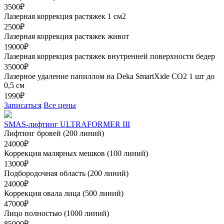
3500₽
Лазерная коррекция растяжек 1 см2
2500₽
Лазерная коррекция растяжек живот
19000₽
Лазерная коррекция растяжек внутренней поверхности бедер
35000₽
Лазерное удаление папиллом на Deka SmartXide CO2 1 шт до
0,5 см
1990₽
Записаться
Все цены
SMAS-лифтинг ULTRAFORMER III
Лифтинг бровей (200 линий)
24000₽
Коррекция малярных мешков (100 линий)
13000₽
Подбородочная область (200 линий)
24000₽
Коррекция овала лица (500 линий)
47000₽
Лицо полностью (1000 линий)
85000₽