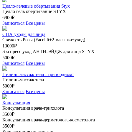
Целло-гелевые обертывания Styx
Целло гель обертывание STYX
6900₽
Записаться
Все цены
СПА-уходы для лица
Свежесть Розы (Facelift+2 массажа+уход)
13000₽
Экспресс уход АНТИ-ЭЙДЖ для лица STYX
5000₽
Записаться
Все цены
Пилинг-массаж тела - три в одном!
Пилинг-массаж тела
5000₽
Записаться
Все цены
Консультация
Консультация врача-трихолога
3500₽
Консультация врача-дерматолога-косметолога
3500₽
Консультация по услугам