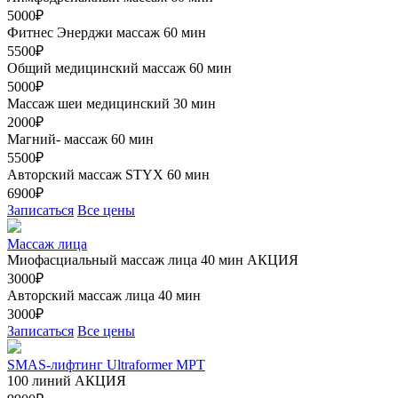
5000₽
Фитнес Энерджи массаж 60 мин
5500₽
Общий медицинский массаж 60 мин
5000₽
Массаж шеи медицинский 30 мин
2000₽
Магний- массаж 60 мин
5500₽
Авторский массаж STYX 60 мин
6900₽
Записаться
Все цены
Массаж лица
Миофасциальный массаж лица 40 мин
АКЦИЯ
3000₽
Авторский массаж лица 40 мин
3000₽
Записаться
Все цены
SMAS-лифтинг Ultraformer MPT
100 линий
АКЦИЯ