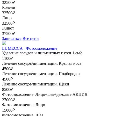
32500₽
Колени
32500₽
Лицо
32500₽
Живот
37500₽
Записаться
Все цены
LUMECCA - Фотоомоложение
Удаление сосудов и пигментных пятен 1 см2
1100₽
Лечение сосудов/пигментации. Крылья носа
4500₽
Лечение сосудов/пигментации. Подбородок
4500₽
Лечение сосудов/пигментации. Щеки
8500₽
Фотоомоложение. Лицо+шея+декольте
АКЦИЯ
27000₽
Фотоомоложение. Лицо
15000₽
Фотоомоложение. Шея