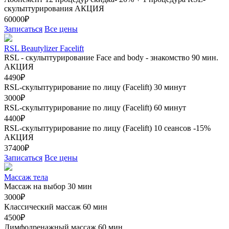
скульптурирования
АКЦИЯ
60000₽
Записаться
Все цены
RSL Beautylizer Facelift
RSL - скульптурирование Face and body - знакомство 90 мин.
АКЦИЯ
4490₽
RSL-скульптурирование по лицу (Facelift) 30 минут
3000₽
RSL-скульптурирование по лицу (Facelift) 60 минут
4400₽
RSL-скульптурирование по лицу (Facelift) 10 сеансов -15%
АКЦИЯ
37400₽
Записаться
Все цены
Массаж тела
Массаж на выбор 30 мин
3000₽
Классический массаж 60 мин
4500₽
Лимфодренажный массаж 60 мин