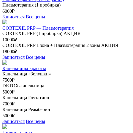
Плазмотерапия (1 пробирка)
6000₽
Записаться
Все цены
CORTEXIL PRP — Плазмотерапия
CORTEXIL PRP (1 пробирка)
АКЦИЯ
10000₽
CORTEXIL PRP 1 зона + Плазмотерапия 2 зоны
АКЦИЯ
18000₽
Записаться
Все цены
Капельницы красоты
Капельница «Золушки»
7500₽
DETOX-капельница
5000₽
Капельница Глутатион
7000₽
Капельница Реамберин
5000₽
Записаться
Все цены
Пилинги лица